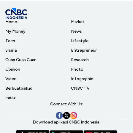
Home
Market
My Money
News
Tech
Lifestyle
Sharia
Entrepreneur
Cuap Cuap Cuan
Research
Opinion
Photo
Video
Infographic
Berbuatbaik.id
CNBC TV
Index
Connect With Us:
Download aplikasi CNBC Indonesia: