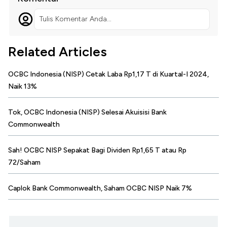
Tulis Komentar Anda...
Related Articles
OCBC Indonesia (NISP) Cetak Laba Rp1,17 T di Kuartal-I 2024,
Naik 13%
Tok, OCBC Indonesia (NISP) Selesai Akuisisi Bank
Commonwealth
Sah! OCBC NISP Sepakat Bagi Dividen Rp1,65 T atau Rp
72/Saham
Caplok Bank Commonwealth, Saham OCBC NISP Naik 7%