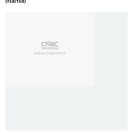
(fsd/fsd)