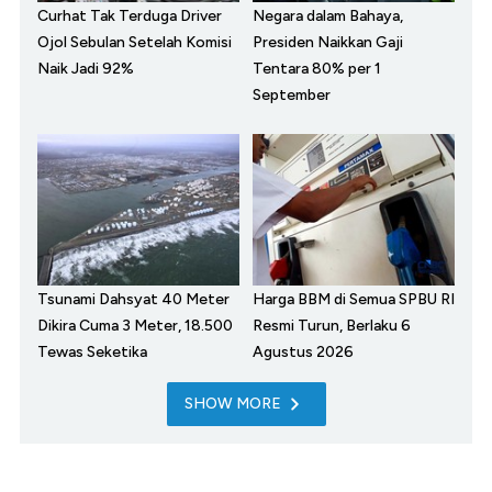
Curhat Tak Terduga Driver
Negara dalam Bahaya,
Ojol Sebulan Setelah Komisi
Presiden Naikkan Gaji
Naik Jadi 92%
Tentara 80% per 1
September
Tsunami Dahsyat 40 Meter
Harga BBM di Semua SPBU RI
Dikira Cuma 3 Meter, 18.500
Resmi Turun, Berlaku 6
Tewas Seketika
Agustus 2026
SHOW MORE