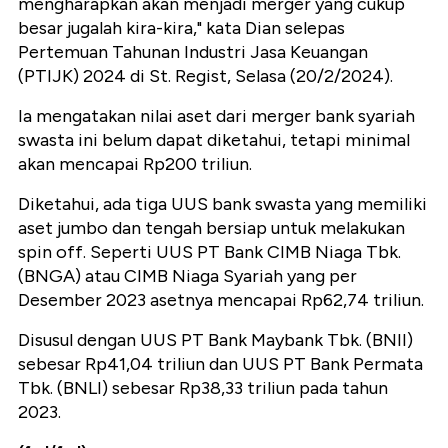
mengharapkan akan menjadi merger yang cukup
besar jugalah kira-kira," kata Dian selepas
Pertemuan Tahunan Industri Jasa Keuangan
(PTIJK) 2024 di St. Regist, Selasa (20/2/2024).
Ia mengatakan nilai aset dari merger bank syariah
swasta ini belum dapat diketahui, tetapi minimal
akan mencapai Rp200 triliun.
Diketahui, ada tiga UUS bank swasta yang memiliki
aset jumbo dan tengah bersiap untuk melakukan
spin off. Seperti UUS PT Bank CIMB Niaga Tbk.
(BNGA) atau CIMB Niaga Syariah yang per
Desember 2023 asetnya mencapai Rp62,74 triliun.
Disusul dengan UUS PT Bank Maybank Tbk. (BNII)
sebesar Rp41,04 triliun dan UUS PT Bank Permata
Tbk. (BNLI) sebesar Rp38,33 triliun pada tahun
2023.