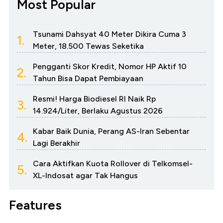
Most Popular
Tsunami Dahsyat 40 Meter Dikira Cuma 3
1.
Meter, 18.500 Tewas Seketika
Pengganti Skor Kredit, Nomor HP Aktif 10
2.
Tahun Bisa Dapat Pembiayaan
Resmi! Harga Biodiesel RI Naik Rp
3.
14.924/Liter, Berlaku Agustus 2026
Kabar Baik Dunia, Perang AS-Iran Sebentar
4.
Lagi Berakhir
Cara Aktifkan Kuota Rollover di Telkomsel-
5.
XL-Indosat agar Tak Hangus
Features