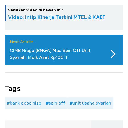
Saksikan video di bawah ini:
Video: Intip Kinerja Terkini MTEL & KAEF
Next Article
CIMB Niaga (BNGA) Mau Spin Off Unit
Syariah, Bidik Aset Rp100 T
Tags
#bank ocbc nisp
#spin off
#unit usaha syariah