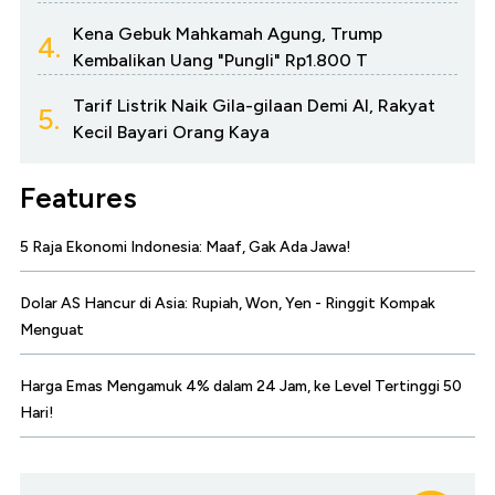
Kena Gebuk Mahkamah Agung, Trump
4.
Kembalikan Uang "Pungli" Rp1.800 T
Tarif Listrik Naik Gila-gilaan Demi AI, Rakyat
5.
Kecil Bayari Orang Kaya
Features
5 Raja Ekonomi Indonesia: Maaf, Gak Ada Jawa!
Dolar AS Hancur di Asia: Rupiah, Won, Yen - Ringgit Kompak
Menguat
Harga Emas Mengamuk 4% dalam 24 Jam, ke Level Tertinggi 50
Hari!