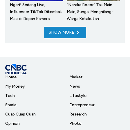
Ngeri! Sedang Live,
"Neraka Bocor" Tak Main-
Influencer TikTok Ditembak
Main, Sungai Menghilang-
Mati di Depan Kamera
Warga Ketakutan
SHOW MORE
Home
Market
My Money
News
Tech
Lifestyle
Sharia
Entrepreneur
Cuap Cuap Cuan
Research
Opinion
Photo