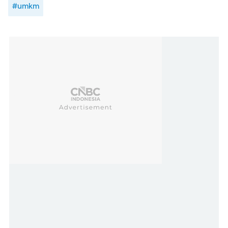
#umkm