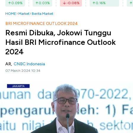
0.09
%
0.03
%
-0.08
%
0.16
%
HOME
Market
Berita Market
BRI MICROFINANCE OUTLOOK 2024
Resmi Dibuka, Jokowi Tunggu
Hasil BRI Microfinance Outlook
2024
AR,
CNBC Indonesia
07 March 2024 10:34