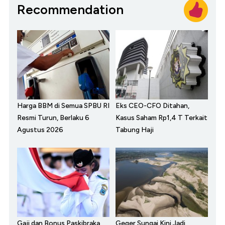
Recommendation
Harga BBM di Semua SPBU RI
Eks CEO-CFO Ditahan,
Resmi Turun, Berlaku 6
Kasus Saham Rp1,4 T Terkait
Agustus 2026
Tabung Haji
Gaji dan Bonus Paskibraka
Geger Sungai Kini Jadi