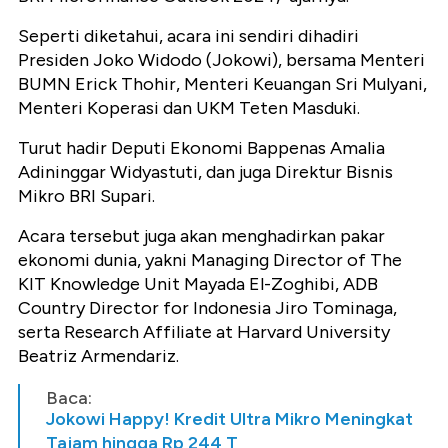
Seperti diketahui, acara ini sendiri dihadiri
Presiden Joko Widodo (Jokowi), bersama Menteri
BUMN Erick Thohir, Menteri Keuangan Sri Mulyani,
Menteri Koperasi dan UKM Teten Masduki.
Turut hadir Deputi Ekonomi Bappenas Amalia
Adininggar Widyastuti, dan juga Direktur Bisnis
Mikro BRI Supari.
Acara tersebut juga akan menghadirkan pakar
ekonomi dunia, yakni Managing Director of The
KIT Knowledge Unit Mayada El-Zoghibi, ADB
Country Director for Indonesia Jiro Tominaga,
serta Research Affiliate at Harvard University
Beatriz Armendariz.
Baca:
Jokowi Happy! Kredit Ultra Mikro Meningkat
Tajam hingga Rp 244 T