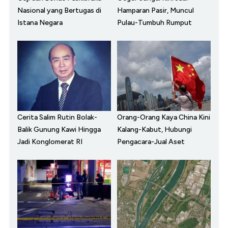
Nasional yang Bertugas di
Hamparan Pasir, Muncul
Istana Negara
Pulau-Tumbuh Rumput
Cerita Salim Rutin Bolak-
Orang-Orang Kaya China Kini
Balik Gunung Kawi Hingga
Kalang-Kabut, Hubungi
Jadi Konglomerat RI
Pengacara-Jual Aset