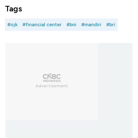
Tags
#ojk
#financial center
#bni
#mandiri
#bri