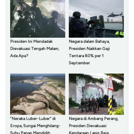
Presiden Ini Mendadak
Negara dalam Bahaya,
Dievakuasi Tengah Malam,
Presiden Naikkan Gaji
Ada Apa?
Tentara 80% per 1
September
"Neraka Luber-Luber" di
Negara di Ambang Perang,
Eropa, Sungai Menghilang-
Presiden Dievakuasi
Suhu Panas Mendidih
Kendaraan Lapis Baja