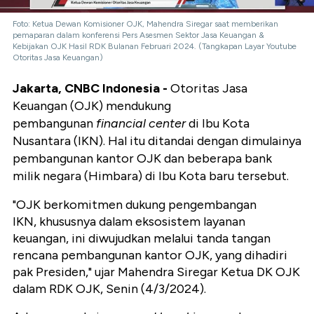
Foto: Ketua Dewan Komisioner OJK, Mahendra Siregar saat memberikan
pemaparan dalam konferensi Pers Asesmen Sektor Jasa Keuangan &
Kebijakan OJK Hasil RDK Bulanan Februari 2024. (Tangkapan Layar Youtube
Otoritas Jasa Keuangan)
Jakarta, CNBC Indonesia -
Otoritas Jasa
Keuangan (OJK) mendukung
pembangunan
financial center
di Ibu Kota
Nusantara (IKN). Hal itu ditandai dengan dimulainya
pembangunan kantor OJK dan beberapa bank
milik negara (Himbara) di Ibu Kota baru tersebut.
"OJK berkomitmen dukung pengembangan
IKN, khususnya dalam eksosistem layanan
keuangan, ini diwujudkan melalui tanda tangan
rencana pembangunan kantor OJK, yang dihadiri
pak Presiden," ujar Mahendra Siregar Ketua DK OJK
dalam RDK OJK, Senin (4/3/2024).