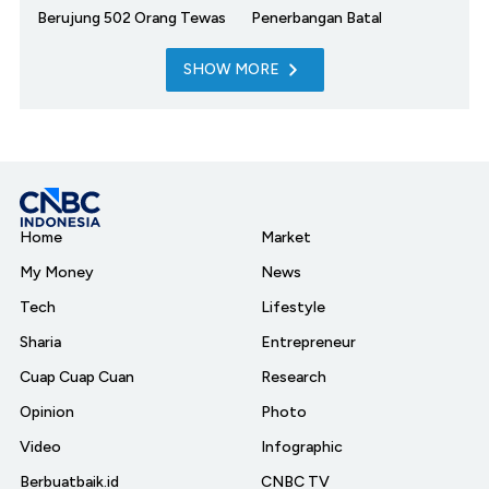
Berujung 502 Orang Tewas
Penerbangan Batal
SHOW MORE
Home
Market
My Money
News
Tech
Lifestyle
Sharia
Entrepreneur
Cuap Cuap Cuan
Research
Opinion
Photo
Video
Infographic
Berbuatbaik.id
CNBC TV