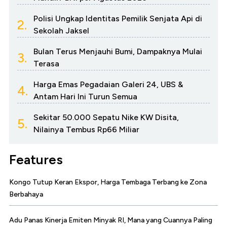
Polisi Ungkap Identitas Pemilik Senjata Api di
2.
Sekolah Jaksel
Bulan Terus Menjauhi Bumi, Dampaknya Mulai
3.
Terasa
Harga Emas Pegadaian Galeri 24, UBS &
4.
Antam Hari Ini Turun Semua
Sekitar 50.000 Sepatu Nike KW Disita,
5.
Nilainya Tembus Rp66 Miliar
Features
Kongo Tutup Keran Ekspor, Harga Tembaga Terbang ke Zona
Berbahaya
Adu Panas Kinerja Emiten Minyak RI, Mana yang Cuannya Paling