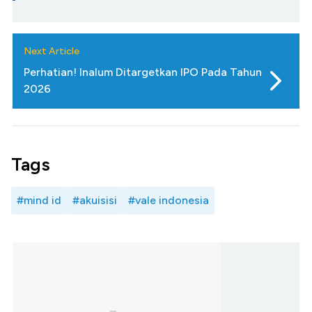
Next Article
Perhatian! Inalum Ditargetkan IPO Pada Tahun
2026
Tags
#mind id
#akuisisi
#vale indonesia