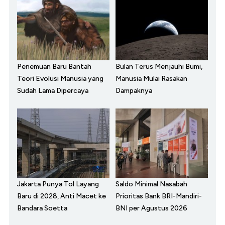
Penemuan Baru Bantah
Bulan Terus Menjauhi Bumi,
Teori Evolusi Manusia yang
Manusia Mulai Rasakan
Sudah Lama Dipercaya
Dampaknya
Jakarta Punya Tol Layang
Saldo Minimal Nasabah
Baru di 2028, Anti Macet ke
Prioritas Bank BRI-Mandiri-
Bandara Soetta
BNI per Agustus 2026