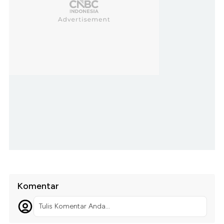
Komentar
Tulis Komentar Anda...