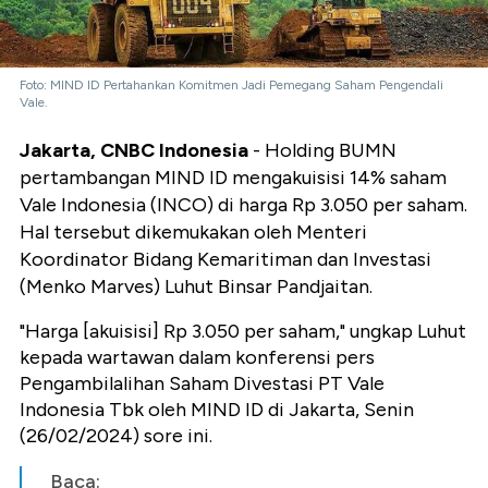
Foto: MIND ID Pertahankan Komitmen Jadi Pemegang Saham Pengendali
Vale.
Jakarta, CNBC Indonesia
- Holding BUMN
pertambangan MIND ID mengakuisisi 14% saham
Vale Indonesia (INCO) di harga Rp 3.050 per saham.
Hal tersebut dikemukakan oleh Menteri
Koordinator Bidang Kemaritiman dan Investasi
(Menko Marves) Luhut Binsar Pandjaitan.
"Harga [akuisisi] Rp 3.050 per saham," ungkap Luhut
kepada wartawan dalam konferensi pers
Pengambilalihan Saham Divestasi PT Vale
Indonesia Tbk oleh MIND ID di Jakarta, Senin
(26/02/2024) sore ini.
Baca: