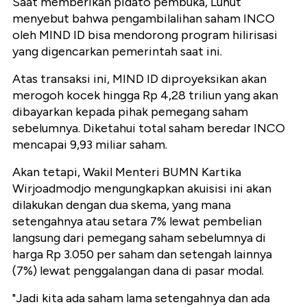
Saat memberikan pidato pembuka, Luhut
menyebut bahwa pengambilalihan saham INCO
oleh MIND ID bisa mendorong program hilirisasi
yang digencarkan pemerintah saat ini.
Atas transaksi ini, MIND ID diproyeksikan akan
merogoh kocek hingga Rp 4,28 triliun yang akan
dibayarkan kepada pihak pemegang saham
sebelumnya. Diketahui total saham beredar INCO
mencapai 9,93 miliar saham.
Akan tetapi, Wakil Menteri BUMN Kartika
Wirjoadmodjo mengungkapkan akuisisi ini akan
dilakukan dengan dua skema, yang mana
setengahnya atau setara 7% lewat pembelian
langsung dari pemegang saham sebelumnya di
harga Rp 3.050 per saham dan setengah lainnya
(7%) lewat penggalangan dana di pasar modal.
"Jadi kita ada saham lama setengahnya dan ada