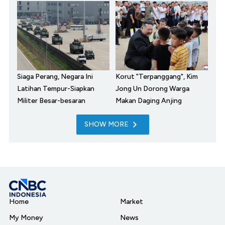
Siaga Perang, Negara Ini
Korut "Terpanggang", Kim
Latihan Tempur-Siapkan
Jong Un Dorong Warga
Militer Besar-besaran
Makan Daging Anjing
SHOW MORE
Home
Market
My Money
News