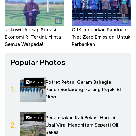
Jokowi Ungkap Situasi
OJK Luncurkan Panduan
Ekonomi RI Terkini, Minta
'Net Zero Emission' Untuk
Semua Waspada!
Perbankan
Popular Photos
Potret Petani Garam Bahagia
9 Photos
1.
Panen Berkarung-karung Rejeki El
Nino
Penampakan Kali Bekasi Hari Ini
5 Photos
2.
Usai Viral Menghitam Seperti Oli
Bekas