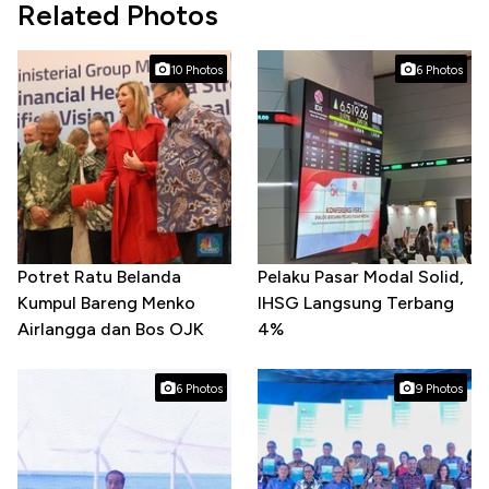
Related Photos
10 Photos
6 Photos
Potret Ratu Belanda
Pelaku Pasar Modal Solid,
Kumpul Bareng Menko
IHSG Langsung Terbang
Airlangga dan Bos OJK
4%
6 Photos
9 Photos