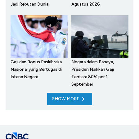
Jadi Rebutan Dunia
Agustus 2026
Gaji dan Bonus Paskibraka
Negara dalam Bahaya,
Nasional yang Bertugas di
Presiden Naikkan Gaji
Istana Negara
Tentara 80% per 1
September
SHOW MORE