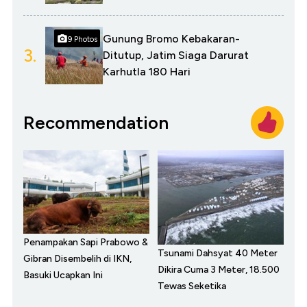
Gunung Bromo Kebakaran-
9 Photos
3.
Ditutup, Jatim Siaga Darurat
Karhutla 180 Hari
Recommendation
Penampakan Sapi Prabowo &
Tsunami Dahsyat 40 Meter
Gibran Disembelih di IKN,
Dikira Cuma 3 Meter, 18.500
Basuki Ucapkan Ini
Tewas Seketika