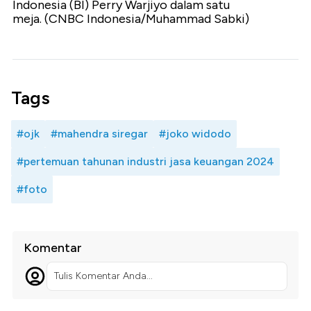
Indonesia (BI) Perry Warjiyo dalam satu
meja. (CNBC Indonesia/Muhammad Sabki)
Tags
#ojk
#mahendra siregar
#joko widodo
#pertemuan tahunan industri jasa keuangan 2024
#foto
Komentar
Tulis Komentar Anda...