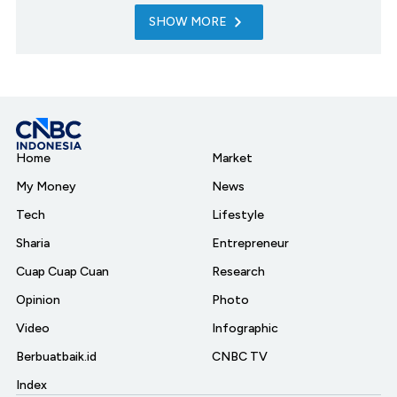
SHOW MORE
Home
Market
My Money
News
Tech
Lifestyle
Sharia
Entrepreneur
Cuap Cuap Cuan
Research
Opinion
Photo
Video
Infographic
Berbuatbaik.id
CNBC TV
Index