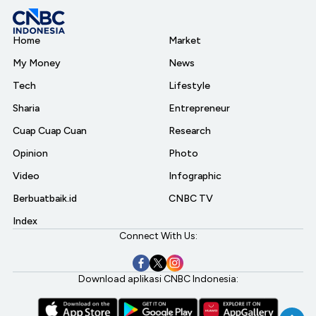
Home
Market
My Money
News
Tech
Lifestyle
Sharia
Entrepreneur
Cuap Cuap Cuan
Research
Opinion
Photo
Video
Infographic
Berbuatbaik.id
CNBC TV
Index
Connect With Us:
Download aplikasi CNBC Indonesia: