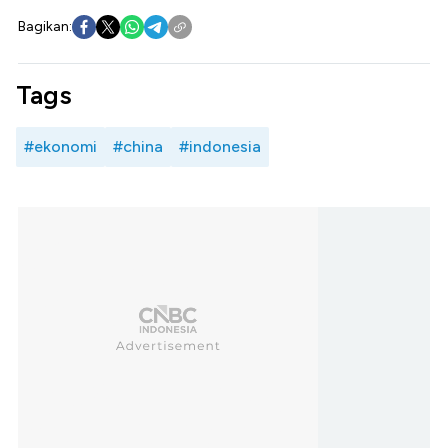
Bagikan:
Tags
#ekonomi
#china
#indonesia