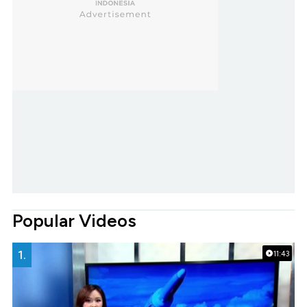
Popular Videos
1.
11:43