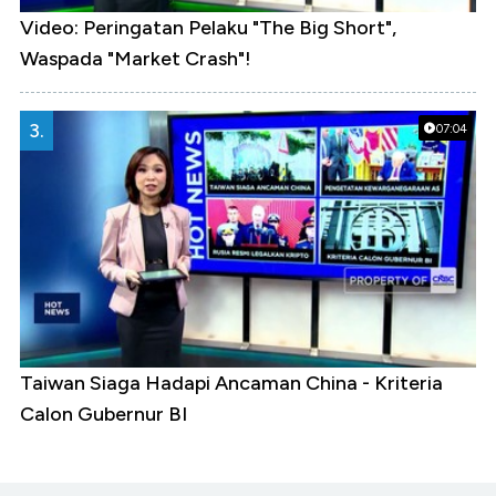
Video: Peringatan Pelaku "The Big Short",
Waspada "Market Crash"!
3.
07:04
Taiwan Siaga Hadapi Ancaman China - Kriteria
Calon Gubernur BI