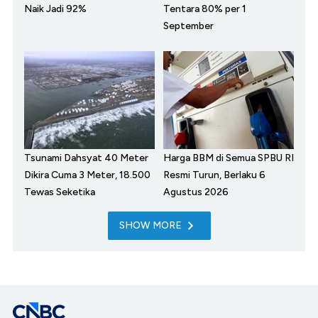
Naik Jadi 92%
Tentara 80% per 1
September
Tsunami Dahsyat 40 Meter
Harga BBM di Semua SPBU RI
Dikira Cuma 3 Meter, 18.500
Resmi Turun, Berlaku 6
Tewas Seketika
Agustus 2026
SHOW MORE