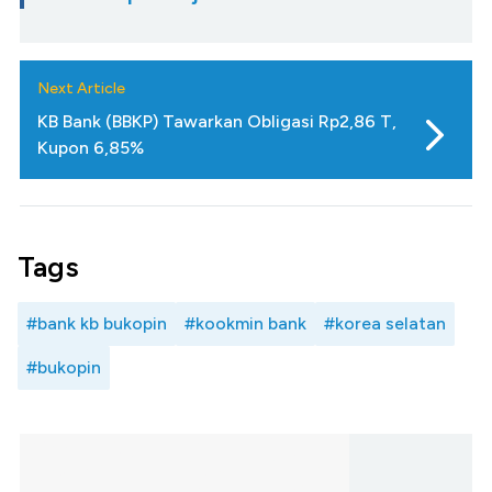
Next Article
KB Bank (BBKP) Tawarkan Obligasi Rp2,86 T,
Kupon 6,85%
Tags
#bank kb bukopin
#kookmin bank
#korea selatan
#bukopin