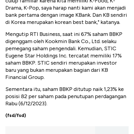
culup familiar karena kita memiliki K-Food, K-
Drama, K-Pop, saya harap nanti kami akan menjadi
bank pertama dengan image KBank. Dan KB sendiri
di Korea merupakan korean best bank," katanya.
Mengutip RTI Business, saat ini 67% saham BBKP
digenggam oleh Kookmin Bank Co., Ltd. selaku
pemegang saham pengendali. Kemudian, STIC
Eugene Star Holdings Inc. tercatat memiliki 17%
saham BBKP. STIC sendiri merupakan investor
baru yang bukan merupakan bagian dari KB
Financial Group.
Sementara itu, saham BBKP ditutup naik 1,23% ke
posisi 82 per saham pada penutupan perdagangan
Rabu (6/12/2023).
(fsd/fsd)