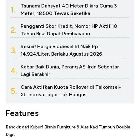
Tsunami Dahsyat 40 Meter Dikira Cuma 3
1.
Meter, 18.500 Tewas Seketika
Pengganti Skor Kredit, Nomor HP Aktif 10
2.
Tahun Bisa Dapat Pembiayaan
Resmi! Harga Biodiesel RI Naik Rp
3.
14.924/Liter, Berlaku Agustus 2026
Kabar Baik Dunia, Perang AS-Iran Sebentar
4.
Lagi Berakhir
Cara Aktifkan Kuota Rollover di Telkomsel-
5.
XL-Indosat agar Tak Hangus
Features
Bangkit dari Kubur! Bisnis Furniture & Alas Kaki Tumbuh Double
Digit