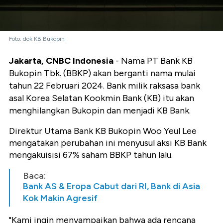
Foto: dok KB Bukopin
Jakarta, CNBC Indonesia
- Nama PT Bank KB
Bukopin Tbk. (BBKP) akan berganti nama mulai
tahun 22 Februari 2024. Bank milik raksasa bank
asal Korea Selatan Kookmin Bank (KB) itu akan
menghilangkan Bukopin dan menjadi KB Bank.
Direktur Utama Bank KB Bukopin Woo Yeul Lee
mengatakan perubahan ini menyusul aksi KB Bank
mengakuisisi 67% saham BBKP tahun lalu.
Baca:
Bank AS & Eropa Cabut dari RI, Bank di Asia
Kok Makin Agresif
"Kami ingin menyampaikan bahwa ada rencana