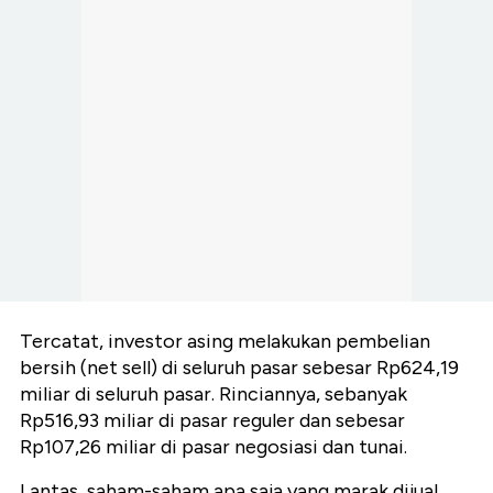
Tercatat, investor asing melakukan pembelian
bersih (net sell) di seluruh pasar sebesar Rp624,19
miliar di seluruh pasar. Rinciannya, sebanyak
Rp516,93 miliar di pasar reguler dan sebesar
Rp107,26 miliar di pasar negosiasi dan tunai.
Lantas, saham-saham apa saja yang marak dijual