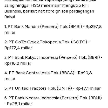
asing hingga IHSG melemah? Mengutip RTI
Business, berikut net foreign sell perdagangan
Rabu!
1. PT Bank Mandiri (Persero) Tbk. (BMRI) - Rp297,8
miliar
2. PT GoTo Gojek Tokopedia Tbk. (GOTO) -
Rp172,4 miliar
3. PT Bank Rakyat Indonesia (Persero) Tbk. (BBRI) -
Rp118,8 miliar
4. PT Bank Central Asia Tbk. (BBCA) - Rp90,8
miliar
5. PT United Tractors Tbk. (UNTR) - Rp47,1 miliar
6. PT Bank Negara Indonesia (Persero) Tbk. (BBNI)
- Rp28,1 miliar