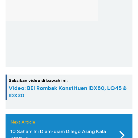
Saksikan video di bawah ini:
Video: BEI Rombak Konstituen IDX80, LQ45 &
IDX30
Next Article
10 Saham Ini Diam-diam Dilego Asing Kala