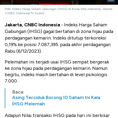
Foto: Indeks Harga Saham Gabungan (IHSG) di Bursa Efek Indonesia, Jakarta.
(CNBC Indonesia/Tri Susilo)
Jakarta, CNBC Indonesia
- Indeks Harga Saham
Gabungan (IHSG) gagal bertahan di zona hijau pada
perdagangan kemarin. Indeks ditutup terkoreksi
0,19% ke posisi 7.087,395. pada akhir perdagangan
Rabu (6/12/2023).
Pelemahan ini terjadi usai IHSG sempat bergerak
ke zona hijau pada perdagangan kemarin. Namun
begitu, indeks masih bertahan di level psikologis
7.000.
Baca:
Asing Terciduk Borong 10 Saham Ini Kala
IHSG Melemah
Adapun Nilai transaksi IHSG pada hari ini berkisar