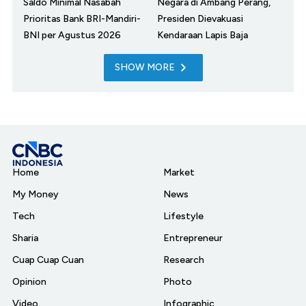
Saldo Minimal Nasabah
Negara di Ambang Perang,
Prioritas Bank BRI-Mandiri-
Presiden Dievakuasi
BNI per Agustus 2026
Kendaraan Lapis Baja
SHOW MORE
Home
Market
My Money
News
Tech
Lifestyle
Sharia
Entrepreneur
Cuap Cuap Cuan
Research
Opinion
Photo
Video
Infographic