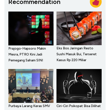
Recommendation
Eks Bos Jaringan Resto
Prajogo-Hapsoro Makin
Sushi Masuk Bui, Terseret
Mesra, PTRO Kini Jadi
Kasus Rp 220 Miliar
Pemegang Saham SINI
Purbaya Larang Keras SMV
Ciri-Ciri Psikopat Bisa Dilihat