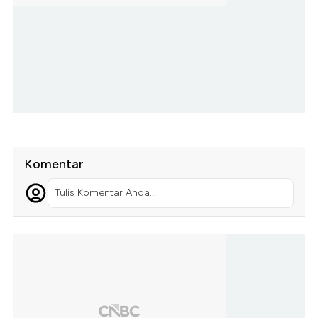
Komentar
Tulis Komentar Anda...