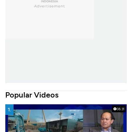
Popular Videos
1.
08:31