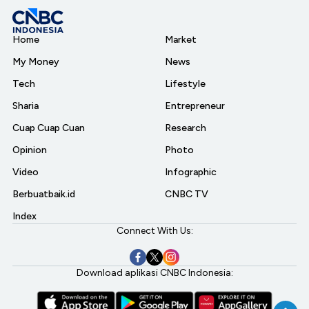
Home
Market
My Money
News
Tech
Lifestyle
Sharia
Entrepreneur
Cuap Cuap Cuan
Research
Opinion
Photo
Video
Infographic
Berbuatbaik.id
CNBC TV
Index
Connect With Us:
Download aplikasi CNBC Indonesia: