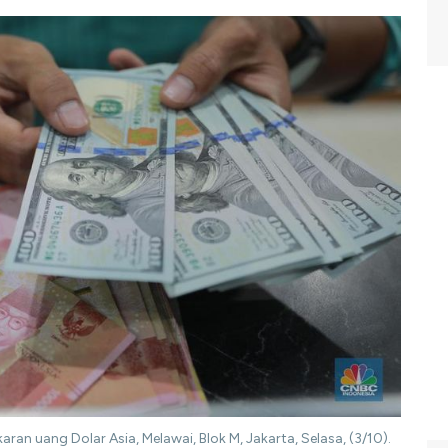
n uang Dolar Asia, Melawai, Blok M, Jakarta, Selasa, (3/10).