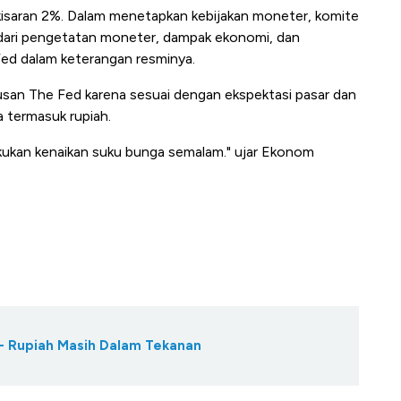
 kisaran 2%. Dalam menetapkan kebijakan moneter, komite
ari pengetatan moneter, dampak ekonomi, dan
Fed dalam keterangan resminya.
usan The Fed karena sesuai dengan ekspektasi pasar dan
a termasuk rupiah.
akukan kenaikan suku bunga semalam." ujar Ekonom
 - Rupiah Masih Dalam Tekanan