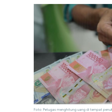
Foto: Petugas menghitung uang di tempat penukara