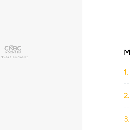
M
1.
2.
3.