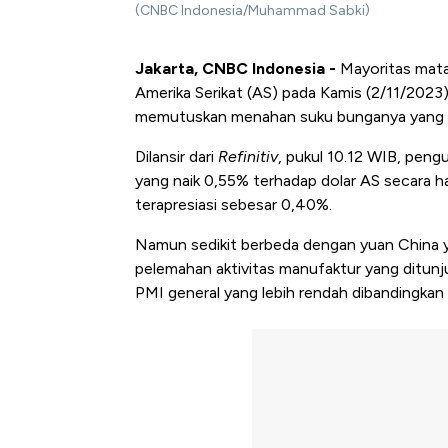
(CNBC Indonesia/Muhammad Sabki)
Jakarta, CNBC Indonesia -
Mayoritas mata
Amerika Serikat (AS) pada Kamis (2/11/2023).
memutuskan menahan suku bunganya yang se
Dilansir dari
Refinitiv
, pukul 10.12 WIB, peng
yang naik 0,55% terhadap dolar AS secara ha
terapresiasi sebesar 0,40%.
Namun sedikit berbeda dengan yuan China yan
pelemahan aktivitas manufaktur yang ditun
PMI general yang lebih rendah dibandingkan