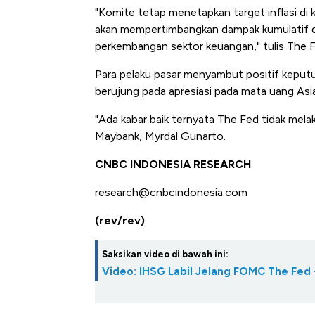
"Komite tetap menetapkan target inflasi di
akan mempertimbangkan dampak kumulatif d
perkembangan sektor keuangan," tulis The 
Para pelaku pasar menyambut positif keput
berujung pada apresiasi pada mata uang Asi
"Ada kabar baik ternyata The Fed tidak mel
Maybank, Myrdal Gunarto.
CNBC INDONESIA RESEARCH
research@cnbcindonesia.com
(rev/rev)
Saksikan video di bawah ini:
Video: IHSG Labil Jelang FOMC The Fed