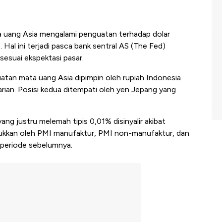
 uang Asia mengalami penguatan terhadap dolar
 Hal ini terjadi pasca bank sentral AS (The Fed)
suai ekspektasi pasar.
uatan mata uang Asia dipimpin oleh rupiah Indonesia
rian. Posisi kedua ditempati oleh yen Jepang yang
g justru melemah tipis 0,01% disinyalir akibat
jukkan oleh PMI manufaktur, PMI non-manufaktur, dan
 periode sebelumnya.