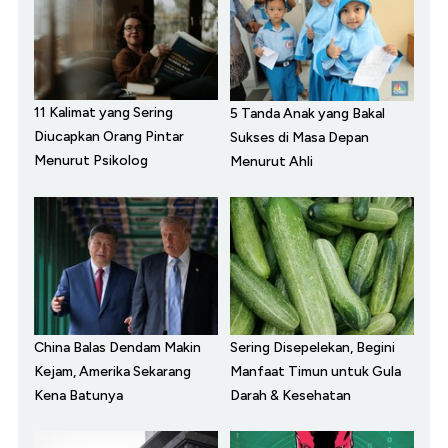
11 Kalimat yang Sering
5 Tanda Anak yang Bakal
Diucapkan Orang Pintar
Sukses di Masa Depan
Menurut Psikolog
Menurut Ahli
China Balas Dendam Makin
Sering Disepelekan, Begini
Kejam, Amerika Sekarang
Manfaat Timun untuk Gula
Kena Batunya
Darah & Kesehatan