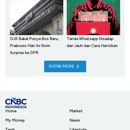
OJK Bakal Punya Bos Baru,
Tanda Whatsapp Disadap
Prabowo Hari Ini Kirim
dari Jauh dan Cara Hentikan
Surpres ke DPR
SHOW MORE
Home
Market
My Money
News
Tech
Lifestyle