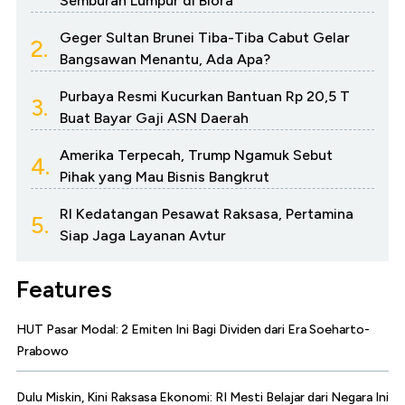
Semburan Lumpur di Blora
Geger Sultan Brunei Tiba-Tiba Cabut Gelar
2.
Bangsawan Menantu, Ada Apa?
Purbaya Resmi Kucurkan Bantuan Rp 20,5 T
3.
Buat Bayar Gaji ASN Daerah
Amerika Terpecah, Trump Ngamuk Sebut
4.
Pihak yang Mau Bisnis Bangkrut
RI Kedatangan Pesawat Raksasa, Pertamina
5.
Siap Jaga Layanan Avtur
Features
HUT Pasar Modal: 2 Emiten Ini Bagi Dividen dari Era Soeharto-
Prabowo
Dulu Miskin, Kini Raksasa Ekonomi: RI Mesti Belajar dari Negara Ini