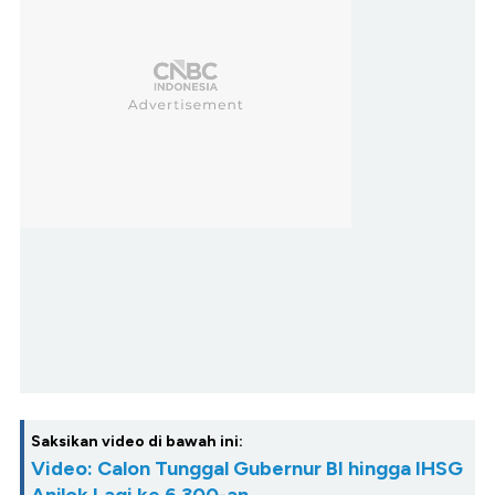
Saksikan video di bawah ini:
Video: Calon Tunggal Gubernur BI hingga IHSG
Anjlok Lagi ke 6.300-an