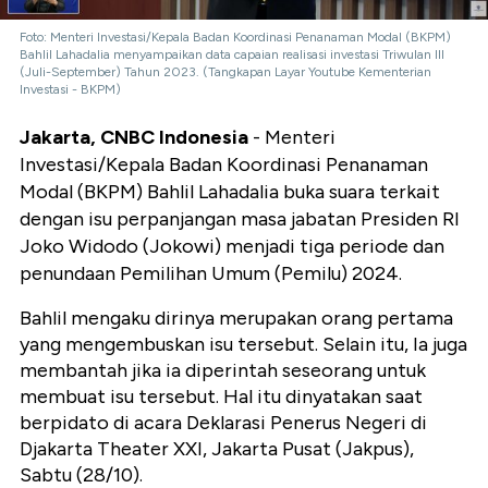
Foto: Menteri Investasi/Kepala Badan Koordinasi Penanaman Modal (BKPM)
Bahlil Lahadalia menyampaikan data capaian realisasi investasi Triwulan III
(Juli-September) Tahun 2023. (Tangkapan Layar Youtube Kementerian
Investasi - BKPM)
Jakarta, CNBC Indonesia
- Menteri
Investasi/Kepala Badan Koordinasi Penanaman
Modal (BKPM) Bahlil Lahadalia buka suara terkait
dengan isu perpanjangan masa jabatan Presiden RI
Joko Widodo (Jokowi) menjadi tiga periode dan
penundaan Pemilihan Umum (Pemilu) 2024.
Bahlil mengaku dirinya merupakan orang pertama
yang mengembuskan isu tersebut. Selain itu, Ia juga
membantah jika ia diperintah seseorang untuk
membuat isu tersebut. Hal itu dinyatakan saat
berpidato di acara Deklarasi Penerus Negeri di
Djakarta Theater XXI, Jakarta Pusat (Jakpus),
Sabtu (28/10).