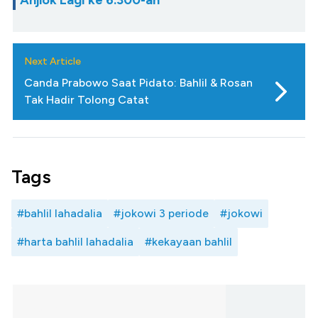
Next Article
Canda Prabowo Saat Pidato: Bahlil & Rosan
Tak Hadir Tolong Catat
Tags
#bahlil lahadalia
#jokowi 3 periode
#jokowi
#harta bahlil lahadalia
#kekayaan bahlil