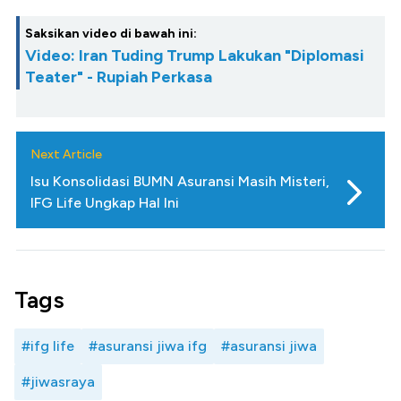
Saksikan video di bawah ini:
Video: Iran Tuding Trump Lakukan "Diplomasi
Teater" - Rupiah Perkasa
Next Article
Isu Konsolidasi BUMN Asuransi Masih Misteri,
IFG Life Ungkap Hal Ini
Tags
#ifg life
#asuransi jiwa ifg
#asuransi jiwa
#jiwasraya