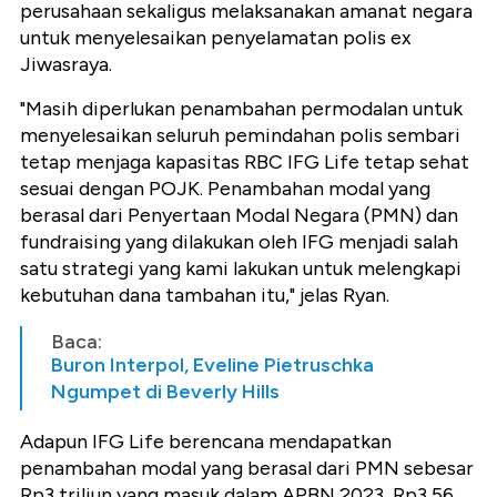
perusahaan sekaligus melaksanakan amanat negara
untuk menyelesaikan penyelamatan polis ex
Jiwasraya.
"Masih diperlukan penambahan permodalan untuk
menyelesaikan seluruh pemindahan polis sembari
tetap menjaga kapasitas RBC IFG Life tetap sehat
sesuai dengan POJK. Penambahan modal yang
berasal dari Penyertaan Modal Negara (PMN) dan
fundraising yang dilakukan oleh IFG menjadi salah
satu strategi yang kami lakukan untuk melengkapi
kebutuhan dana tambahan itu," jelas Ryan.
Baca:
Buron Interpol, Eveline Pietruschka
Ngumpet di Beverly Hills
Adapun IFG Life berencana mendapatkan
penambahan modal yang berasal dari PMN sebesar
Rp3 triliun yang masuk dalam APBN 2023, Rp3,56