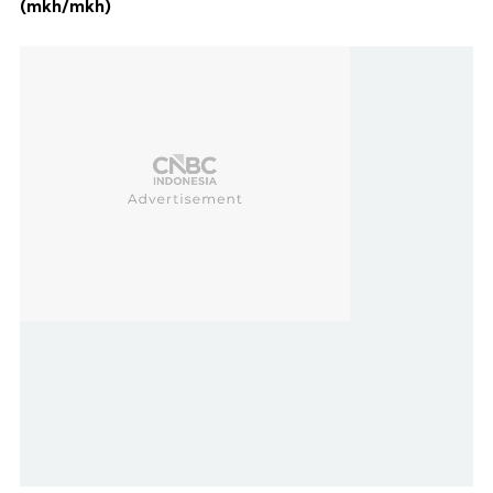
(mkh/mkh)