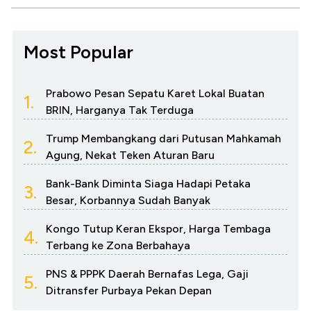
Most Popular
Prabowo Pesan Sepatu Karet Lokal Buatan
1.
BRIN, Harganya Tak Terduga
Trump Membangkang dari Putusan Mahkamah
2.
Agung, Nekat Teken Aturan Baru
Bank-Bank Diminta Siaga Hadapi Petaka
3.
Besar, Korbannya Sudah Banyak
Kongo Tutup Keran Ekspor, Harga Tembaga
4.
Terbang ke Zona Berbahaya
PNS & PPPK Daerah Bernafas Lega, Gaji
5.
Ditransfer Purbaya Pekan Depan