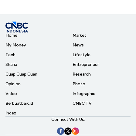
Home
Market
My Money
News
Tech
Lifestyle
Sharia
Entrepreneur
Cuap Cuap Cuan
Research
Opinion
Photo
Video
Infographic
Berbuatbaik.id
CNBC TV
Index
Connect With Us: