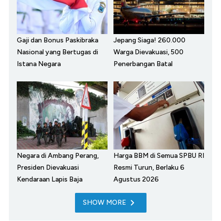
Gaji dan Bonus Paskibraka
Jepang Siaga! 260.000
Nasional yang Bertugas di
Warga Dievakuasi, 500
Istana Negara
Penerbangan Batal
Negara di Ambang Perang,
Harga BBM di Semua SPBU RI
Presiden Dievakuasi
Resmi Turun, Berlaku 6
Kendaraan Lapis Baja
Agustus 2026
SHOW MORE