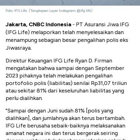
Foto: IFG Life. (Tangkapan Layar Instagram @ifg.life)
Jakarta, CNBC Indonesia
- PT Asuransi Jiwa IFG
(IFG Life) melaporkan telah menyelesaikan dan
menampung sebagian besar pengalihan polis eks
Jiwasraya.
Direktur Keuangan IFG Life Ryan D. Firman
mengatakan bahwa sampai dengan September
2023 pihaknya telah melakukan pengalihan
portofolio polis (liabilitas) senilai Rp31,07 triliun
atau sekitar 81% dari keseluruhan liabilitas yang
perlu dialihkan.
"Sampai dengan Juni sudah 81% [polis yang
dialihkan], dan jumlahnya akan terus bertambah.
IFG Life berusaha sebaik-baiknya melaksanakan
amanat negara ini dan terus bergerak seiring