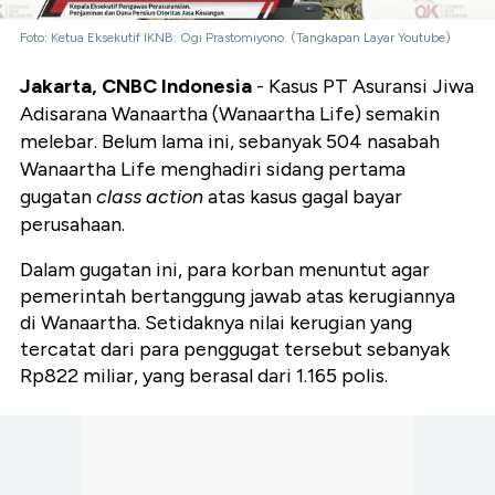
Foto: Ketua Eksekutif IKNB: Ogi Prastomiyono. (Tangkapan Layar Youtube)
Jakarta, CNBC Indonesia
- Kasus PT Asuransi Jiwa
Adisarana Wanaartha (Wanaartha Life) semakin
melebar. Belum lama ini, sebanyak 504 nasabah
Wanaartha Life menghadiri sidang pertama
gugatan
class action
atas kasus gagal bayar
perusahaan.
Dalam gugatan ini, para korban menuntut agar
pemerintah bertanggung jawab atas kerugiannya
di Wanaartha. Setidaknya nilai kerugian yang
tercatat dari para penggugat tersebut sebanyak
Rp822 miliar, yang berasal dari 1.165 polis.