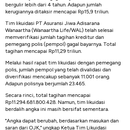
bergulir lebih dari 4 tahun. Adapun jumlah
kerugiannya ditaksir mencapai Rp15,9 triliun.
Tim likuidasi PT Asuransi Jiwa Adisarana
Wanaartha (Wanaartha Life/WAL) telah selesai
memverifikasi jumlah tagihan kreditur dan
pemegang polis (pempol) gagal bayarnya. Total
tagihan mencapai Rp11,29 triliun.
Melalui hasil rapat tim likuidasi dengan pemegang
polis, jumlah pempol yang telah divalidasi dan
diverifikasi mencakup sebanyak 11.001 orang.
Adapun polisnya berjumlah 23.465.
Secara rinci, total tagihan mencapai
Rp11.294.681.800.428. Namun, tim likuidasi
berdalih angka ini masih bersifat sementara.
"Angka dapat berubah, berdasarkan masukan dan
saran dari OJK," ungkap Ketua Tim Likuidasi