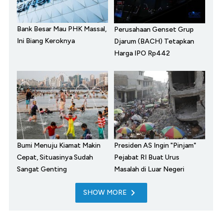
Bank Besar Mau PHK Massal,
Perusahaan Genset Grup
Ini Biang Keroknya
Djarum (BACH) Tetapkan
Harga IPO Rp442
Bumi Menuju Kiamat Makin
Presiden AS Ingin "Pinjam"
Cepat, Situasinya Sudah
Pejabat RI Buat Urus
Sangat Genting
Masalah di Luar Negeri
SHOW MORE