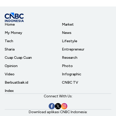
Home
Market
My Money
News
Tech
Lifestyle
Sharia
Entrepreneur
Cuap Cuap Cuan
Research
Opinion
Photo
Video
Infographic
Berbuatbaik.id
CNBC TV
Index
Connect With Us:
Download aplikasi CNBC Indonesia: