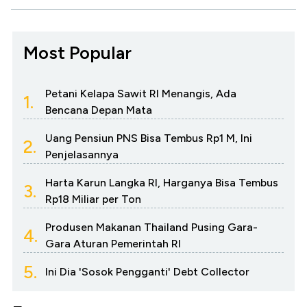
Most Popular
Petani Kelapa Sawit RI Menangis, Ada
1.
Bencana Depan Mata
Uang Pensiun PNS Bisa Tembus Rp1 M, Ini
2.
Penjelasannya
Harta Karun Langka RI, Harganya Bisa Tembus
3.
Rp18 Miliar per Ton
Produsen Makanan Thailand Pusing Gara-
4.
Gara Aturan Pemerintah RI
5.
Ini Dia 'Sosok Pengganti' Debt Collector