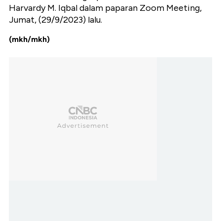
Harvardy M. Iqbal dalam paparan Zoom Meeting,
Jumat, (29/9/2023) lalu.
(mkh/mkh)