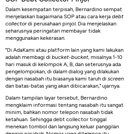
Dalam kesempatan terpisah, Bernardino sempat
menjelaskan bagaimana SOP atau cara kerja
debt
collector
di perusahaan pinjol. Dia menjelaskan
seharusnya peringatan membayar tidak
menggunakan kekerasan.
"Di AdaKami atau platform lain yang kami lakukan
adalah membagi di
bucket-bucket
, misalnya 1-10
hari masuk di kelompok A, B, dan seterusnya ada
pengelompokan, di dalam dialog yang dilakukan
dengan nasabah itu biasanya kami taruh di
screen
dan batas-batas yang akan dibicarakan," ujarnya.
Dalam tampilan layar tersebut, Bernardino
mengklaim informasi tentang nasabah itu sangat
minim, bahkan nomor telepon nasabah tidak
ketahuan. Sehingga debt collector tinggal
menekan tombol dan langsung keluar panggilan
dengan nasabah. Nomor yang ditelepon itu