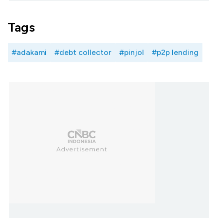
Tags
#adakami
#debt collector
#pinjol
#p2p lending