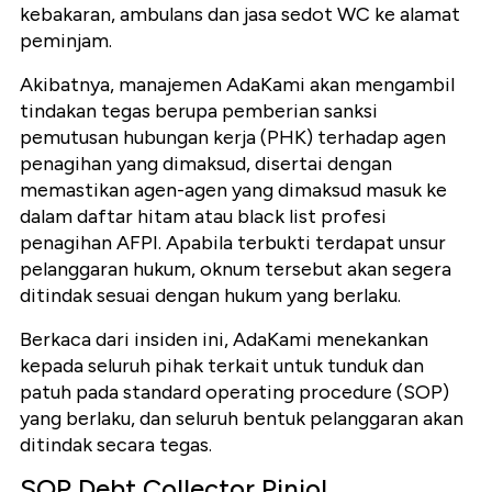
kebakaran, ambulans dan jasa sedot WC ke alamat
peminjam.
Akibatnya, manajemen AdaKami akan mengambil
tindakan tegas berupa pemberian sanksi
pemutusan hubungan kerja (PHK) terhadap agen
penagihan yang dimaksud, disertai dengan
memastikan agen-agen yang dimaksud masuk ke
dalam daftar hitam atau black list profesi
penagihan AFPI. Apabila terbukti terdapat unsur
pelanggaran hukum, oknum tersebut akan segera
ditindak sesuai dengan hukum yang berlaku.
Berkaca dari insiden ini, AdaKami menekankan
kepada seluruh pihak terkait untuk tunduk dan
patuh pada standard operating procedure (SOP)
yang berlaku, dan seluruh bentuk pelanggaran akan
ditindak secara tegas.
SOP Debt Collector Pinjol