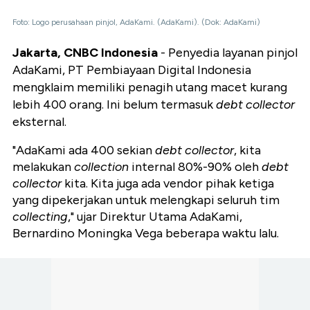
Foto: Logo perusahaan pinjol, AdaKami. (AdaKami). (Dok: AdaKami)
Jakarta, CNBC Indonesia
- Penyedia layanan pinjol
AdaKami, PT Pembiayaan Digital Indonesia
mengklaim memiliki penagih utang macet kurang
lebih 400 orang. Ini belum termasuk
debt collector
eksternal.
"AdaKami ada 400 sekian
debt collector
, kita
melakukan
collection
internal 80%-90% oleh
debt
collector
kita. Kita juga ada vendor pihak ketiga
yang dipekerjakan untuk melengkapi seluruh tim
collecting
," ujar Direktur Utama AdaKami,
Bernardino Moningka Vega beberapa waktu lalu.