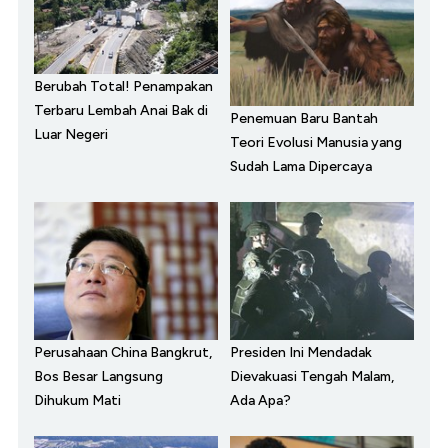
Berubah Total! Penampakan
Terbaru Lembah Anai Bak di
Penemuan Baru Bantah
Luar Negeri
Teori Evolusi Manusia yang
Sudah Lama Dipercaya
Perusahaan China Bangkrut,
Presiden Ini Mendadak
Bos Besar Langsung
Dievakuasi Tengah Malam,
Dihukum Mati
Ada Apa?