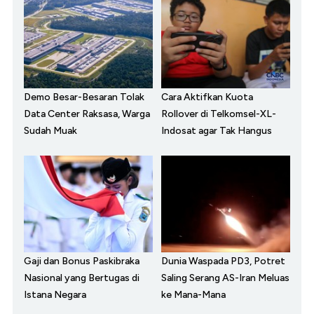
Demo Besar-Besaran Tolak
Cara Aktifkan Kuota
Data Center Raksasa, Warga
Rollover di Telkomsel-XL-
Sudah Muak
Indosat agar Tak Hangus
Gaji dan Bonus Paskibraka
Dunia Waspada PD3, Potret
Nasional yang Bertugas di
Saling Serang AS-Iran Meluas
Istana Negara
ke Mana-Mana