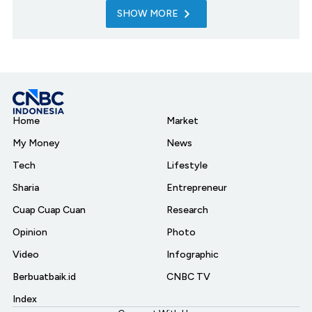
SHOW MORE
Home
Market
My Money
News
Tech
Lifestyle
Sharia
Entrepreneur
Cuap Cuap Cuan
Research
Opinion
Photo
Video
Infographic
Berbuatbaik.id
CNBC TV
Index