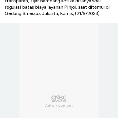
transparan," ujar Bambang ketika ditanya soal
regulasi batas biaya layanan Pinjol, saat ditemui di
Gedung Smesco, Jakarta, Kamis, (21/9/2023).