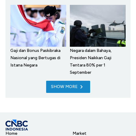
Gaji dan Bonus Paskibraka
Negara dalam Bahaya,
Nasional yang Bertugas di
Presiden Naikkan Gaji
Istana Negara
Tentara 80% per 1
September
SHOW MORE
Home
Market