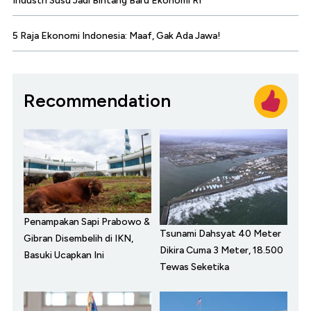
Industri Susu Jadi Bintang Baru Ekonomi RI
5 Raja Ekonomi Indonesia: Maaf, Gak Ada Jawa!
Recommendation
Penampakan Sapi Prabowo &
Tsunami Dahsyat 40 Meter
Gibran Disembelih di IKN,
Dikira Cuma 3 Meter, 18.500
Basuki Ucapkan Ini
Tewas Seketika