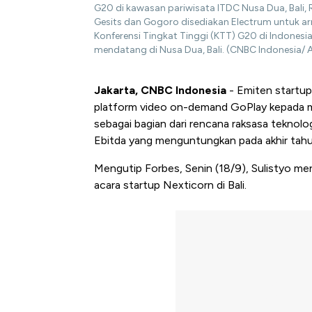
G20 di kawasan pariwisata ITDC Nusa Dua, Bali,
Gesits dan Gogoro disediakan Electrum untuk ar
Konferensi Tingkat Tinggi (KTT) G20 di Indones
mendatang di Nusa Dua, Bali. (CNBC Indonesia/ A
Jakarta, CNBC Indonesia
- Emiten startu
platform video on-demand GoPlay kepada 
sebagai bagian dari rencana raksasa teknolo
Ebitda yang menguntungkan pada akhir tahu
Mengutip Forbes, Senin (18/9), Sulistyo me
acara startup Nexticorn di Bali.