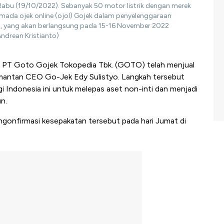
 Rabu (19/10/2022). Sebanyak 50 motor listrik dengan merek
mada ojek online (ojol) Gojek dalam penyelenggaraan
ia, yang akan berlangsung pada 15-16 November 2022
ndrean Kristianto)
p PT Goto Gojek Tokopedia Tbk. (GOTO) telah menjual
mantan CEO Go-Jek Edy Sulistyo. Langkah tersebut
gi Indonesia ini untuk melepas aset non-inti dan menjadi
n.
ngonfirmasi kesepakatan tersebut pada hari Jumat di