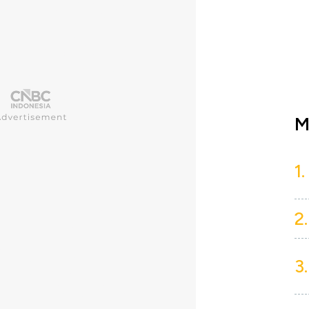
M
1.
2.
3.