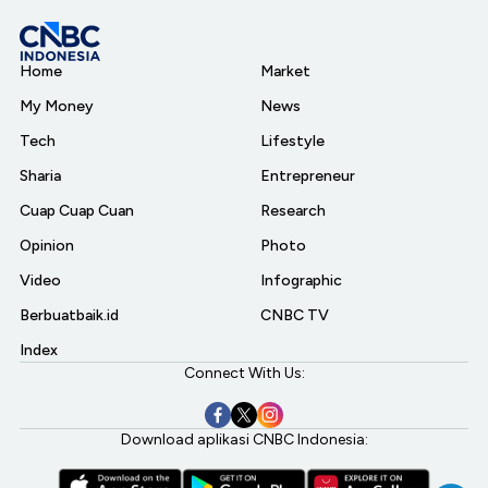
Home
Market
My Money
News
Tech
Lifestyle
Sharia
Entrepreneur
Cuap Cuap Cuan
Research
Opinion
Photo
Video
Infographic
Berbuatbaik.id
CNBC TV
Index
Connect With Us:
Download aplikasi CNBC Indonesia: