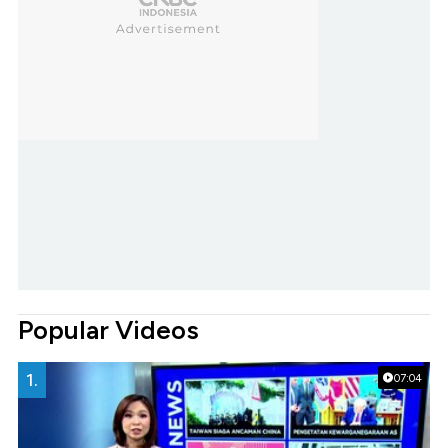
Popular Videos
1.
07:04