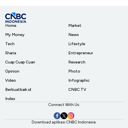
Home
Market
My Money
News
Tech
Lifestyle
Sharia
Entrepreneur
Cuap Cuap Cuan
Research
Opinion
Photo
Video
Infographic
Berbuatbaik.id
CNBC TV
Index
Connect With Us:
Download aplikasi CNBC Indonesia: