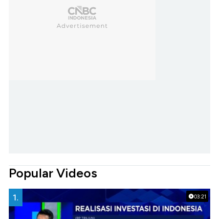
Popular Videos
1.
03:21