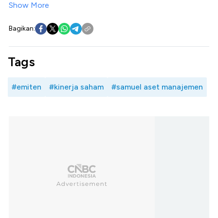
Show More
Bagikan:
Tags
#emiten
#kinerja saham
#samuel aset manajemen