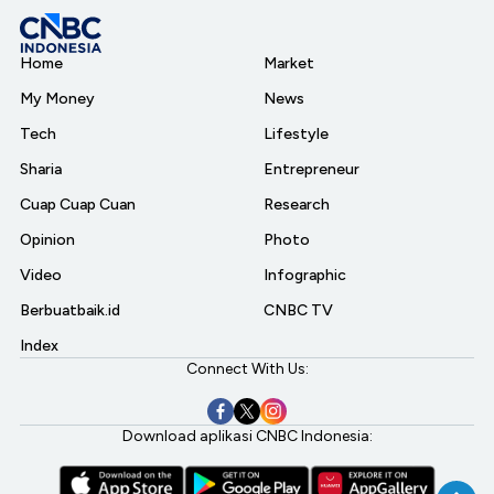
Home
Market
My Money
News
Tech
Lifestyle
Sharia
Entrepreneur
Cuap Cuap Cuan
Research
Opinion
Photo
Video
Infographic
Berbuatbaik.id
CNBC TV
Index
Connect With Us:
Download aplikasi CNBC Indonesia: