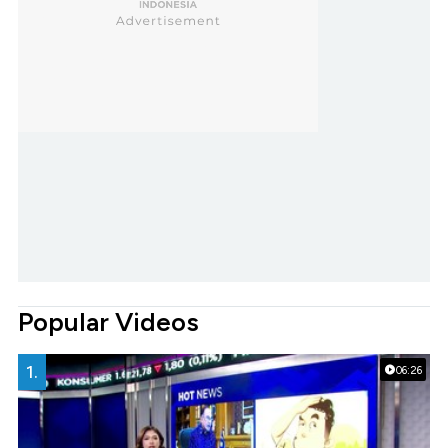
Popular Videos
1.
06:26