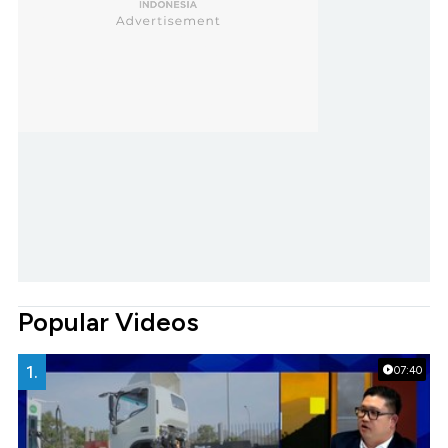
Popular Videos
1.
07:40