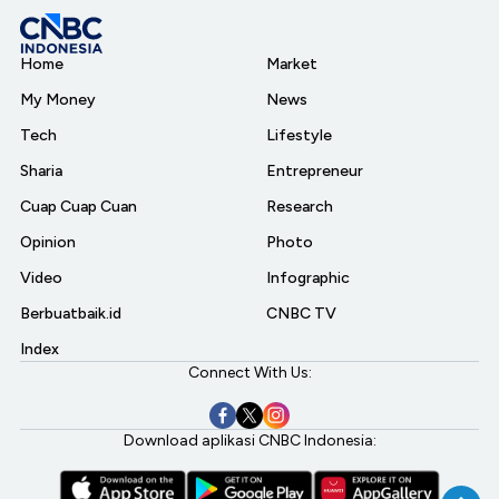
Home
Market
My Money
News
Tech
Lifestyle
Sharia
Entrepreneur
Cuap Cuap Cuan
Research
Opinion
Photo
Video
Infographic
Berbuatbaik.id
CNBC TV
Index
Connect With Us:
Download aplikasi CNBC Indonesia: