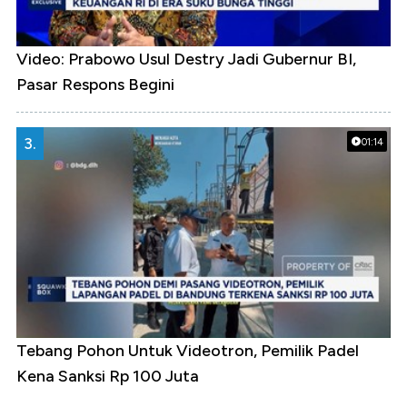
Video: Prabowo Usul Destry Jadi Gubernur BI,
Pasar Respons Begini
3.
01:14
Tebang Pohon Untuk Videotron, Pemilik Padel
Kena Sanksi Rp 100 Juta