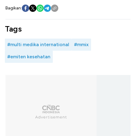
Bagikan:
Tags
#multi medika international
#mmix
#emiten kesehatan