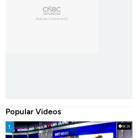
Popular Videos
1.
06:26