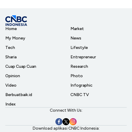
Home
Market
My Money
News
Tech
Lifestyle
Sharia
Entrepreneur
Cuap Cuap Cuan
Research
Opinion
Photo
Video
Infographic
Berbuatbaik.id
CNBC TV
Index
Connect With Us:
Download aplikasi CNBC Indonesia: