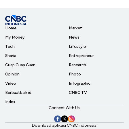
Home
Market
My Money
News
Tech
Lifestyle
Sharia
Entrepreneur
Cuap Cuap Cuan
Research
Opinion
Photo
Video
Infographic
Berbuatbaik.id
CNBC TV
Index
Connect With Us:
Download aplikasi CNBC Indonesia: