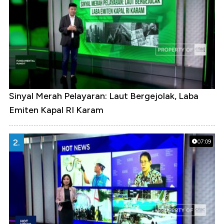
Sinyal Merah Pelayaran: Laut Bergejolak, Laba
Emiten Kapal RI Karam
2.
07:09