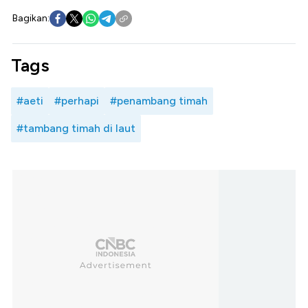
Bagikan:
Tags
#aeti
#perhapi
#penambang timah
#tambang timah di laut