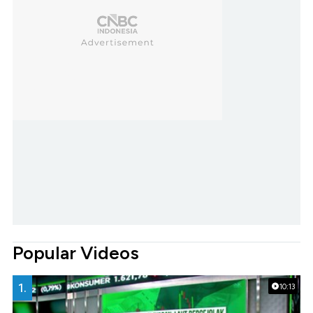
Popular Videos
1.
10:13