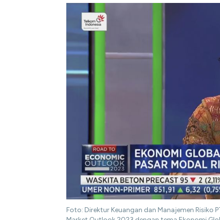
Foto: Direktur Keuangan dan Manajemen Risiko PT
Market Outlook 2023 dengan tema Ekonomi Globa