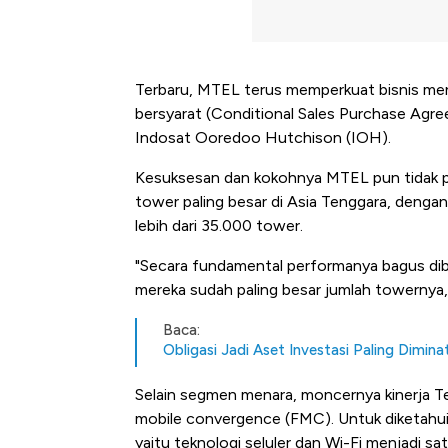
Terbaru, MTEL terus memperkuat bisnis mena
bersyarat (Conditional Sales Purchase Agre
Indosat Ooredoo Hutchison (IOH).
Kesuksesan dan kokohnya MTEL pun tidak per
tower paling besar di Asia Tenggara, denga
lebih dari 35.000 tower.
"Secara fundamental performanya bagus diba
mereka sudah paling besar jumlah towernya,"
Baca:
Obligasi Jadi Aset Investasi Paling Diminat
Selain segmen menara, moncernya kinerja Te
mobile convergence (FMC). Untuk diketahu
yaitu teknologi seluler dan Wi-Fi menjadi sa