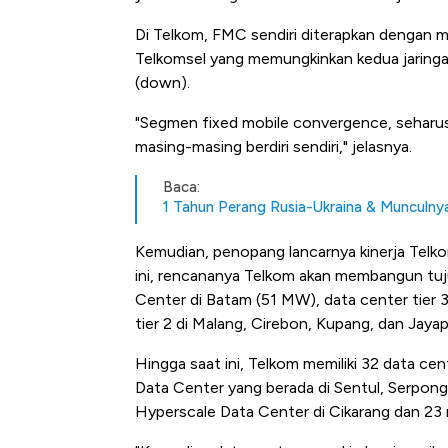
Di Telkom, FMC sendiri diterapkan dengan
Telkomsel yang memungkinkan kedua jaringa
(down).
"Segmen fixed mobile convergence, seharus
masing-masing berdiri sendiri," jelasnya.
Baca:
1 Tahun Perang Rusia-Ukraina & Munculny
Kemudian, penopang lancarnya kinerja Telko
ini, rencananya Telkom akan membangun tujuh
Center di Batam (51 MW), data center tier 3
tier 2 di Malang, Cirebon, Kupang, dan Jayap
Hingga saat ini, Telkom memiliki 32 data cent
Data Center yang berada di Sentul, Serpong, 
Hyperscale Data Center di Cikarang dan 23 n