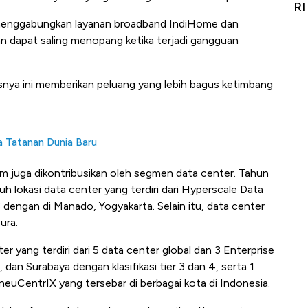
Alas Kaki Tumbuh Double Digit
RI
 menggabungkan layanan broadband IndiHome dan
n dapat saling menopang ketika terjadi gangguan
nya ini memberikan peluang yang lebih bagus ketimbang
a Tatanan Dunia Baru
m juga dikontribusikan oleh segmen data center. Tahun
 lokasi data center yang terdiri dari Hyperscale Data
 dengan di Manado, Yogyakarta. Selain itu, data center
ura.
er yang terdiri dari 5 data center global dan 3 Enterprise
dan Surabaya dengan klasifikasi tier 3 dan 4, serta 1
euCentrIX yang tersebar di berbagai kota di Indonesia.