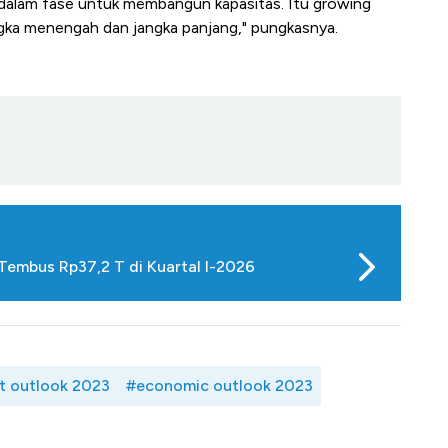
dalam fase untuk membangun kapasitas. Itu growing
ngka menengah dan jangka panjang," pungkasnya.
embus Rp37,2 T di Kuartal I-2026
t outlook 2023
#economic outlook 2023