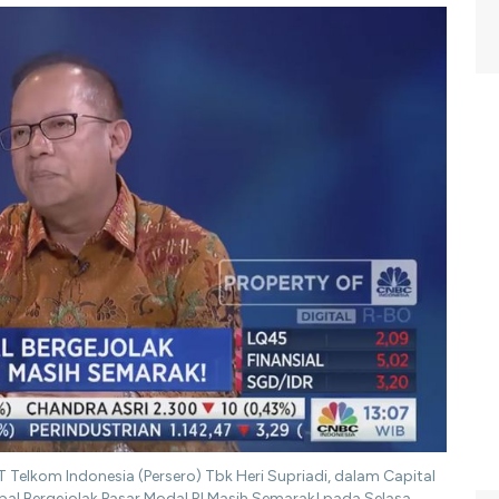
 Telkom Indonesia (Persero) Tbk Heri Supriadi, dalam Capital
l Bergejolak Pasar Modal RI Masih Semarak! pada Selasa,