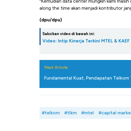
"Kemudian data center mungkin kami masih 
along the time akan menjadi kontributor ja
(dpu/dpu)
Saksikan video di bawah ini:
Video: Intip Kinerja Terkini MTEL & KAEF
Next Article
Fundamental Kuat, Pendapatan Telkom T
#telkom
#tlkm
#mtel
#capital marke