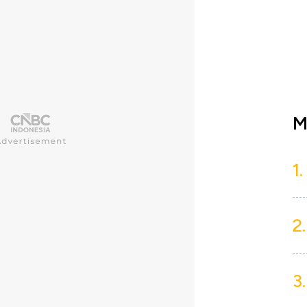
M
1.
2.
3.