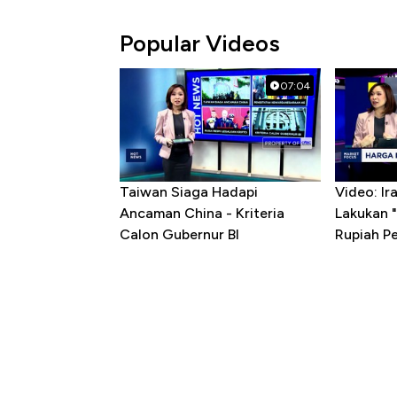
Popular Videos
07:04
Taiwan Siaga Hadapi
Video: I
Ancaman China - Kriteria
Lakukan "
Calon Gubernur BI
Rupiah P