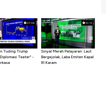
07:04
10:13
ran Tuding Trump
Sinyal Merah Pelayaran: Laut
Diplomasi Teater" -
Bergejolak, Laba Emiten Kapal
erkasa
RI Karam