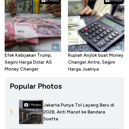
8 Photos
9 Photos
Efek Kebijakan Trump,
Rupiah Anjlok buat Money
Segini Harga Dolar AS
Changer Antre, Segini
Money Changer
Harga Jualnya
Popular Photos
Jakarta Punya Tol Layang Baru di
7 Photos
1.
2028, Anti Macet ke Bandara
Soetta