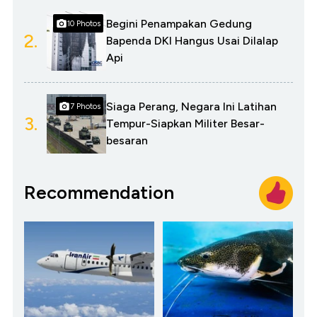
Begini Penampakan Gedung
10 Photos
2.
Bapenda DKI Hangus Usai Dilalap
Api
Siaga Perang, Negara Ini Latihan
7 Photos
3.
Tempur-Siapkan Militer Besar-
besaran
Recommendation