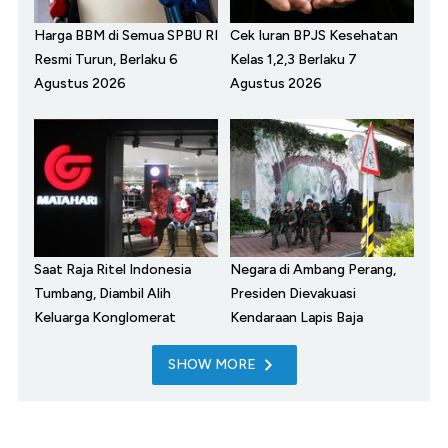
Harga BBM di Semua SPBU RI
Cek Iuran BPJS Kesehatan
Resmi Turun, Berlaku 6
Kelas 1,2,3 Berlaku 7
Agustus 2026
Agustus 2026
Saat Raja Ritel Indonesia
Negara di Ambang Perang,
Tumbang, Diambil Alih
Presiden Dievakuasi
Keluarga Konglomerat
Kendaraan Lapis Baja
SHOW MORE