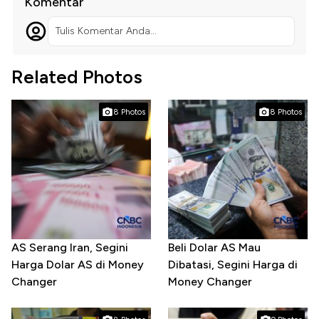
Komentar
Tulis Komentar Anda...
Related Photos
8 Photos
8 Photos
AS Serang Iran, Segini
Beli Dolar AS Mau
Harga Dolar AS di Money
Dibatasi, Segini Harga di
Changer
Money Changer