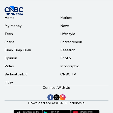
Home
Market
My Money
News
Tech
Lifestyle
Sharia
Entrepreneur
Cuap Cuap Cuan
Research
Opinion
Photo
Video
Infographic
Berbuatbaik.id
CNBC TV
Index
Connect With Us:
Download aplikasi CNBC Indonesia: