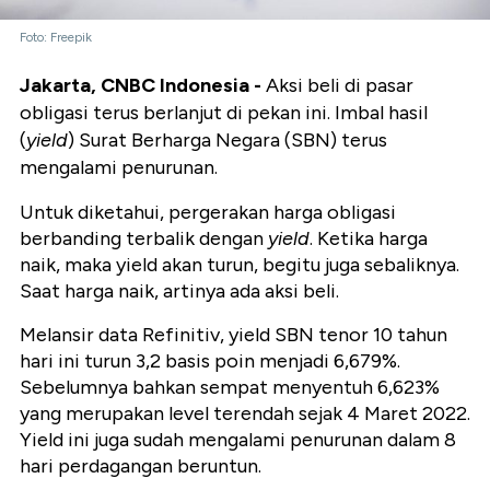
Foto: Freepik
Jakarta, CNBC Indonesia -
Aksi beli di pasar
obligasi terus berlanjut di pekan ini. Imbal hasil
(
yield
) Surat Berharga Negara (SBN) terus
mengalami penurunan.
Untuk diketahui, pergerakan harga obligasi
berbanding terbalik dengan
yield
. Ketika harga
naik, maka yield akan turun, begitu juga sebaliknya.
Saat harga naik, artinya ada aksi beli.
Melansir data Refinitiv, yield SBN tenor 10 tahun
hari ini turun 3,2 basis poin menjadi 6,679%.
Sebelumnya bahkan sempat menyentuh 6,623%
yang merupakan level terendah sejak 4 Maret 2022.
Yield ini juga sudah mengalami penurunan dalam 8
hari perdagangan beruntun.