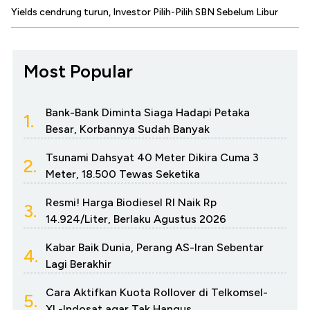
Yields cendrung turun, Investor Pilih-Pilih SBN Sebelum Libur
Most Popular
Bank-Bank Diminta Siaga Hadapi Petaka
1.
Besar, Korbannya Sudah Banyak
Tsunami Dahsyat 40 Meter Dikira Cuma 3
2.
Meter, 18.500 Tewas Seketika
Resmi! Harga Biodiesel RI Naik Rp
3.
14.924/Liter, Berlaku Agustus 2026
Kabar Baik Dunia, Perang AS-Iran Sebentar
4.
Lagi Berakhir
Cara Aktifkan Kuota Rollover di Telkomsel-
5.
XL-Indosat agar Tak Hangus