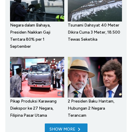
Negara dalam Bahaya,
Tsunami Dahsyat 40 Meter
Presiden Naikkan Gaji
Dikira Cuma 3 Meter, 18.500
Tentara 80% per 1
Tewas Seketika
September
Pikap Produksi Karawang
2 Presiden Baku Hantam,
Diekspor ke 27 Negara,
Hubungan 2 Negara
Filipina Pasar Utama
Terancam
SHOW MORE