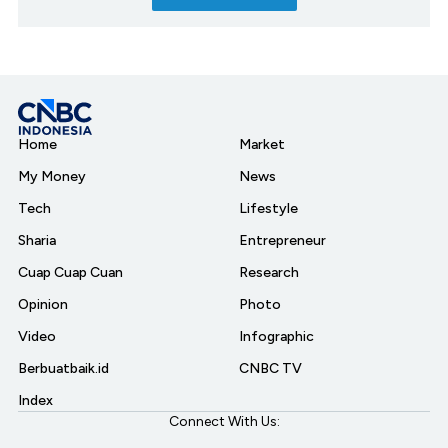
Home
Market
My Money
News
Tech
Lifestyle
Sharia
Entrepreneur
Cuap Cuap Cuan
Research
Opinion
Photo
Video
Infographic
Berbuatbaik.id
CNBC TV
Index
Connect With Us: