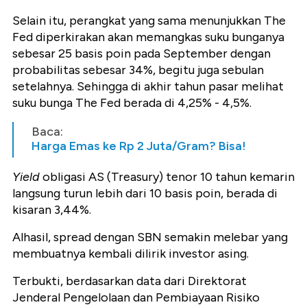
Selain itu, perangkat yang sama menunjukkan The
Fed diperkirakan akan memangkas suku bunganya
sebesar 25 basis poin pada September dengan
probabilitas sebesar 34%, begitu juga sebulan
setelahnya. Sehingga di akhir tahun pasar melihat
suku bunga The Fed berada di 4,25% - 4,5%.
Baca:
Harga Emas ke Rp 2 Juta/Gram? Bisa!
Yield
obligasi AS (Treasury) tenor 10 tahun kemarin
langsung turun lebih dari 10 basis poin, berada di
kisaran 3,44%.
Alhasil, spread dengan SBN semakin melebar yang
membuatnya kembali dilirik investor asing.
Terbukti, berdasarkan data dari Direktorat
Jenderal Pengelolaan dan Pembiayaan Risiko