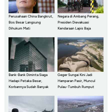
Perusahaan China Bangkrut,
Negara di Ambang Perang,
Bos Besar Langsung
Presiden Dievakuasi
Dihukum Mati
Kendaraan Lapis Baja
Bank-Bank Diminta Siaga
Geger Sungai Kini Jadi
Hadapi Petaka Besar,
Hamparan Pasir, Muncul
Korbannya Sudah Banyak
Pulau-Tumbuh Rumput