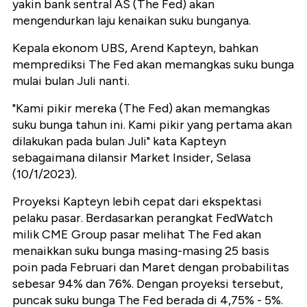
yakin bank sentral AS (The Fed) akan
mengendurkan laju kenaikan suku bunganya.
Kepala ekonom UBS, Arend Kapteyn, bahkan
memprediksi The Fed akan memangkas suku bunga
mulai bulan Juli nanti.
"Kami pikir mereka (The Fed) akan memangkas
suku bunga tahun ini. Kami pikir yang pertama akan
dilakukan pada bulan Juli" kata Kapteyn
sebagaimana dilansir Market Insider, Selasa
(10/1/2023).
Proyeksi Kapteyn lebih cepat dari ekspektasi
pelaku pasar. Berdasarkan perangkat FedWatch
milik CME Group pasar melihat The Fed akan
menaikkan suku bunga masing-masing 25 basis
poin pada Februari dan Maret dengan probabilitas
sebesar 94% dan 76%. Dengan proyeksi tersebut,
puncak suku bunga The Fed berada di 4,75% - 5%.