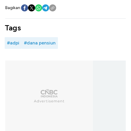
Bagikan:
Tags
#adpi
#dana pensiun