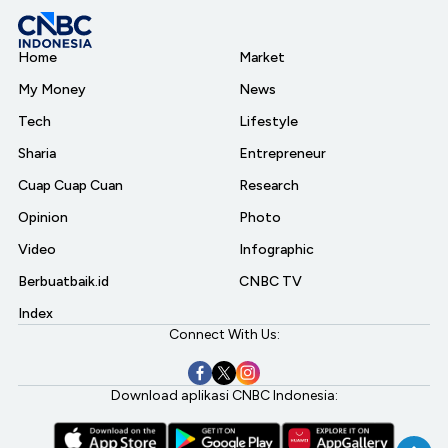
Home
Market
My Money
News
Tech
Lifestyle
Sharia
Entrepreneur
Cuap Cuap Cuan
Research
Opinion
Photo
Video
Infographic
Berbuatbaik.id
CNBC TV
Index
Connect With Us:
Download aplikasi CNBC Indonesia: