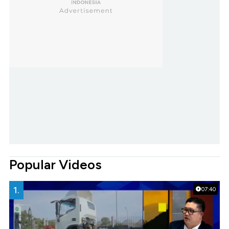
Popular Videos
1.
07:40