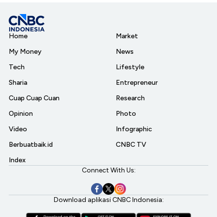
Home
Market
My Money
News
Tech
Lifestyle
Sharia
Entrepreneur
Cuap Cuap Cuan
Research
Opinion
Photo
Video
Infographic
Berbuatbaik.id
CNBC TV
Index
Connect With Us:
Download aplikasi CNBC Indonesia: