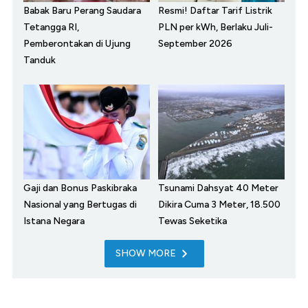
Babak Baru Perang Saudara
Resmi! Daftar Tarif Listrik
Tetangga RI,
PLN per kWh, Berlaku Juli-
Pemberontakan di Ujung
September 2026
Tanduk
Gaji dan Bonus Paskibraka
Tsunami Dahsyat 40 Meter
Nasional yang Bertugas di
Dikira Cuma 3 Meter, 18.500
Istana Negara
Tewas Seketika
SHOW MORE