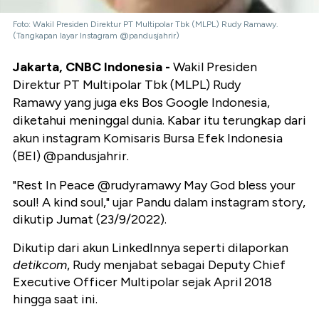
Foto: Wakil Presiden Direktur PT Multipolar Tbk (MLPL) Rudy Ramawy.
(Tangkapan layar Instagram @pandusjahrir)
Jakarta, CNBC Indonesia -
Wakil Presiden
Direktur PT Multipolar Tbk (MLPL) Rudy
Ramawy yang juga eks Bos Google Indonesia,
diketahui meninggal dunia. Kabar itu terungkap dari
akun instagram Komisaris Bursa Efek Indonesia
(BEI) @pandusjahrir.
"Rest In Peace @rudyramawy May God bless your
soul! A kind soul," ujar Pandu dalam instagram story,
dikutip Jumat (23/9/2022).
Dikutip dari akun LinkedInnya seperti dilaporkan
detikcom
, Rudy menjabat sebagai Deputy Chief
Executive Officer Multipolar sejak April 2018
hingga saat ini.