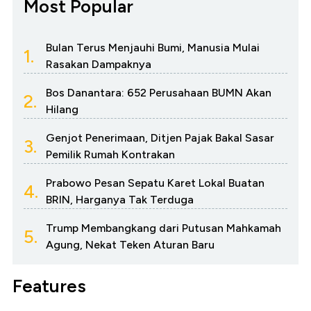
Most Popular
Bulan Terus Menjauhi Bumi, Manusia Mulai
1.
Rasakan Dampaknya
Bos Danantara: 652 Perusahaan BUMN Akan
2.
Hilang
Genjot Penerimaan, Ditjen Pajak Bakal Sasar
3.
Pemilik Rumah Kontrakan
Prabowo Pesan Sepatu Karet Lokal Buatan
4.
BRIN, Harganya Tak Terduga
Trump Membangkang dari Putusan Mahkamah
5.
Agung, Nekat Teken Aturan Baru
Features