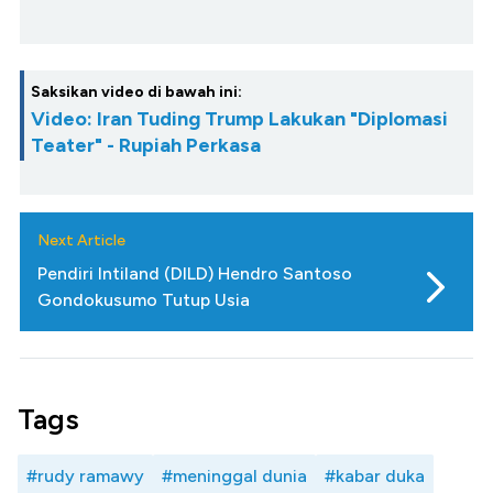
Saksikan video di bawah ini:
Video: Iran Tuding Trump Lakukan "Diplomasi
Teater" - Rupiah Perkasa
Next Article
Pendiri Intiland (DILD) Hendro Santoso
Gondokusumo Tutup Usia
Tags
#rudy ramawy
#meninggal dunia
#kabar duka