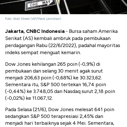
Foto: Wall Street (AP/Mark Lennihan)
Jakarta, CNBC Indonesia
- Bursa saham Amerika
Serikat (AS) kembali ambruk pada pembukaan
perdagangan Rabu (22/6/2022), padahal mayoritas
indeks sempat menguat kemarin.
Dow Jones kehilangan 265 poin (-0,9%) di
pembukaan dan selang 30 menit agak surut
menjadi 206,63 poin (-0,68%) ke 30.323,62.
Sementara itu, S&P 500 tertekan 16,74 poin
(-0,44%) ke 3.748,05 dan Nasdaq surut 2,18 poin
(-0,02%) ke 11.067,12.
Pada Selasa (21/6), Dow Jones melesat 641 poin
sedangkan S&P 500 terapresiasi 2,45% dan
menjadi hari terbaiknya sejak 4 Mei. Sementara,