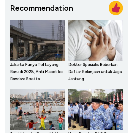
Recommendation
Jakarta Punya Tol Layang
Dokter Spesialis Beberkan
Baru di 2028, Anti Macet ke
Daftar Belanjaan untuk Jaga
Bandara Soetta
Jantung