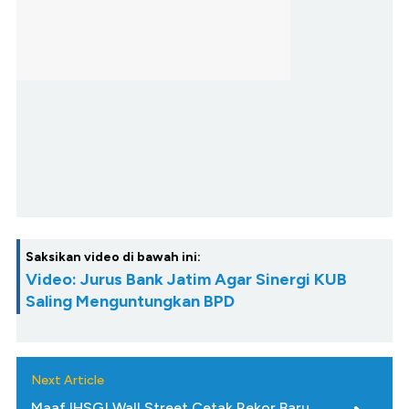
Saksikan video di bawah ini:
Video: Jurus Bank Jatim Agar Sinergi KUB
Saling Menguntungkan BPD
Next Article
Maaf IHSG! Wall Street Cetak Rekor Baru,