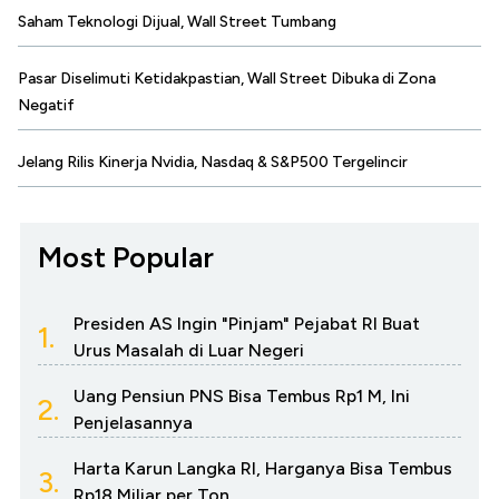
Saham Teknologi Dijual, Wall Street Tumbang
Pasar Diselimuti Ketidakpastian, Wall Street Dibuka di Zona
Negatif
Jelang Rilis Kinerja Nvidia, Nasdaq & S&P500 Tergelincir
Most Popular
Presiden AS Ingin "Pinjam" Pejabat RI Buat
1.
Urus Masalah di Luar Negeri
Uang Pensiun PNS Bisa Tembus Rp1 M, Ini
2.
Penjelasannya
Harta Karun Langka RI, Harganya Bisa Tembus
3.
Rp18 Miliar per Ton