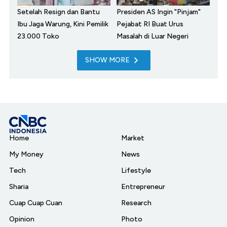
Setelah Resign dan Bantu
Presiden AS Ingin "Pinjam"
Ibu Jaga Warung, Kini Pemilik
Pejabat RI Buat Urus
23.000 Toko
Masalah di Luar Negeri
SHOW MORE
Home
Market
My Money
News
Tech
Lifestyle
Sharia
Entrepreneur
Cuap Cuap Cuan
Research
Opinion
Photo