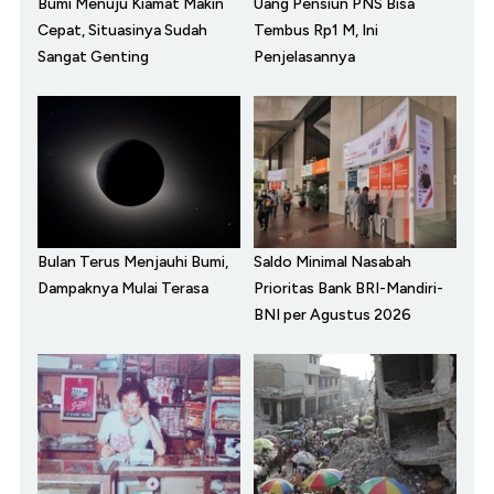
Bumi Menuju Kiamat Makin
Uang Pensiun PNS Bisa
Cepat, Situasinya Sudah
Tembus Rp1 M, Ini
Sangat Genting
Penjelasannya
Bulan Terus Menjauhi Bumi,
Saldo Minimal Nasabah
Dampaknya Mulai Terasa
Prioritas Bank BRI-Mandiri-
BNI per Agustus 2026