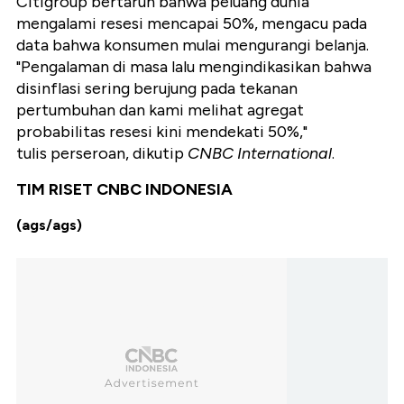
Citigroup bertaruh bahwa peluang dunia
mengalami resesi mencapai 50%, mengacu pada
data bahwa konsumen mulai mengurangi belanja.
"Pengalaman di masa lalu mengindikasikan bahwa
disinflasi sering berujung pada tekanan
pertumbuhan dan kami melihat agregat
probabilitas resesi kini mendekati 50%,"
tulis perseroan, dikutip
CNBC International
.
TIM RISET CNBC INDONESIA
(ags/ags)