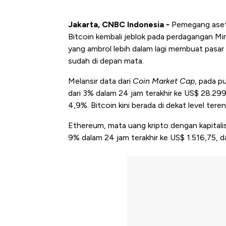
Jakarta, CNBC Indonesia -
Pemegang aset k
Bitcoin kembali jeblok pada perdagangan Min
yang ambrol lebih dalam lagi membuat pasar 
sudah di depan mata.
Melansir data dari
Coin Market Cap
, pada p
dari 3% dalam 24 jam terakhir ke US$ 28.29
4,9%. Bitcoin kini berada di dekat level ter
Ethereum, mata uang kripto dengan kapitalisa
9% dalam 24 jam terakhir ke US$ 1.516,75, dan