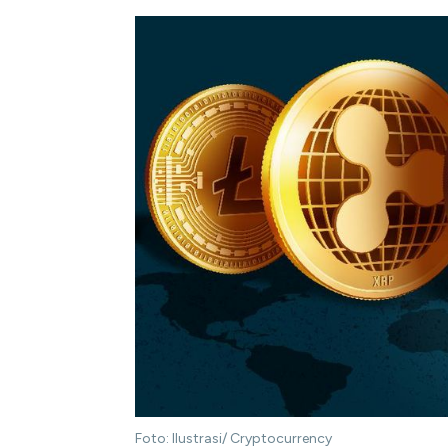
Foto: Ilustrasi/ Cryptocurrency