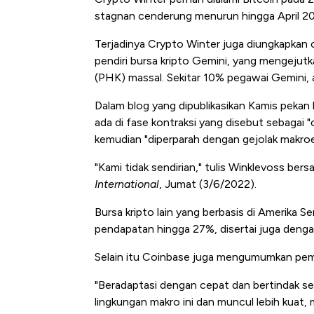
stagnan cenderung menurun hingga April 20
Terjadinya Crypto Winter juga diungkapkan
pendiri bursa kripto Gemini, yang mengeju
(PHK) massal. Sekitar 10% pegawai Gemini, a
Dalam blog yang dipublikasikan Kamis pekan
ada di fase kontraksi yang disebut sebagai "
kemudian "diperparah dengan gejolak makroe
"Kami tidak sendirian," tulis Winklevoss ber
International
, Jumat (3/6/2022).
Bursa kripto lain yang berbasis di Amerika S
pendapatan hingga 27%, disertai juga deng
Selain itu Coinbase juga mengumumkan pem
"Beradaptasi dengan cepat dan bertindak s
lingkungan makro ini dan muncul lebih kuat