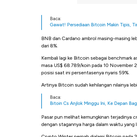
Baca:
Gawat! Persediaan Bitcoin Makin Tipis, Ti
BNB dan Cardano ambrol masing-masing lebih
dari 8%.
Kembali lagi ke Bitcoin sebagai benchmark a
masa US$ 68.789/koin pada 10 November 20
posisi saat ini persentasenya nyaris 59%.
Artinya Bitcoin sudah kehilangan nilainya lebi
Baca:
Bitoin Cs Anjlok Minggu Ini, Ke Depan Ba
Pasar pun melihat kemungkinan terjadinya
c
dengan stagannya harga dalam waktu yang lam
Crypto Winter pernah dialami Bitcoin pada 2