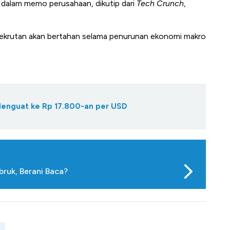
ck dalam memo perusahaan, dikutip dari
Tech Crunch
,
rutan akan bertahan selama penurunan ekonomi makro
 Menguat ke Rp 17.800-an per USD
ruk, Berani Baca?