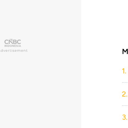
M
1.
2.
3.