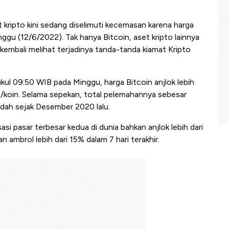
ripto kini sedang diselimuti kecemasan karena harga
ggu (12/6/2022). Tak hanya Bitcoin, aset kripto lainnya
kembali melihat terjadinya tanda-tanda kiamat Kripto
ukul 09:50 WIB pada Minggu, harga Bitcoin anjlok lebih
9/koin. Selama sepekan, total pelemahannya sebesar
endah sejak Desember 2020 lalu.
si pasar terbesar kedua di dunia bahkan anjlok lebih dari
 ambrol lebih dari 15% dalam 7 hari terakhir.