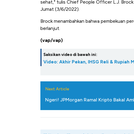
sehat," tulis Chief People Officer L.J. Bro
Jumat (3/6/2022).
Brock menambahkan bahwa pembekuan perek
berlanjut.
(vap/vap)
Saksikan video di bawah ini:
Video: Akhir Pekan, IHSG Reli & Rupiah
Next Article
Ngeri! JPMorgan Ramal Kripto Bakal Amb