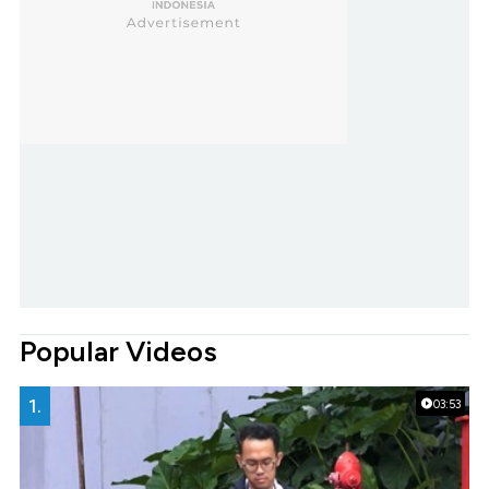
Popular Videos
1.
03:53