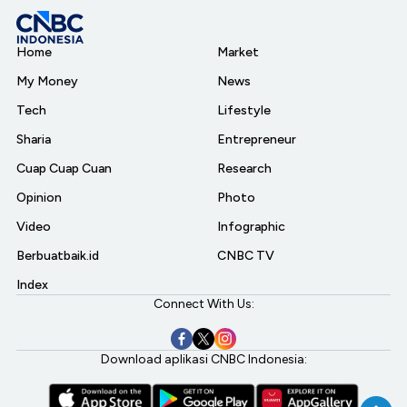
Home
Market
My Money
News
Tech
Lifestyle
Sharia
Entrepreneur
Cuap Cuap Cuan
Research
Opinion
Photo
Video
Infographic
Berbuatbaik.id
CNBC TV
Index
Connect With Us:
Download aplikasi CNBC Indonesia: