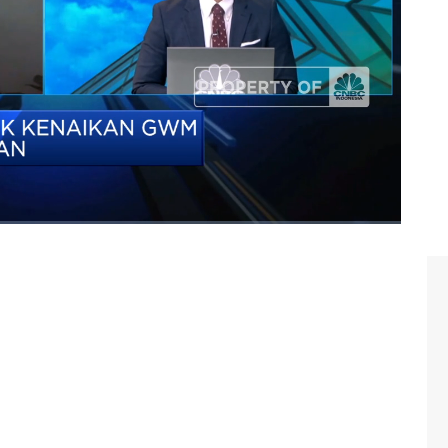
esia (Rabu, 25/05/2022)
ormalisasi moneter