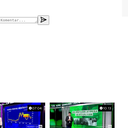
07:04
10:13