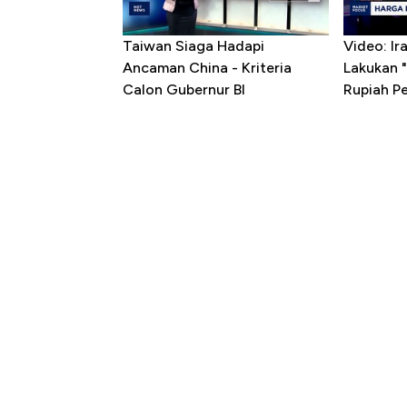
Taiwan Siaga Hadapi
Video: I
Ancaman China - Kriteria
Lakukan "
Calon Gubernur BI
Rupiah P