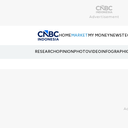
HOME
MARKET
MY MONEY
NEWS
TE
RESEARCH
OPINION
PHOTO
VIDEO
INFOGRAPHI