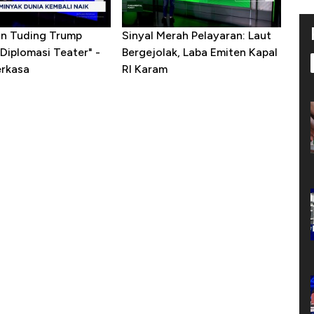
ran Tuding Trump
Sinyal Merah Pelayaran: Laut
Diplomasi Teater" -
Bergejolak, Laba Emiten Kapal
erkasa
RI Karam