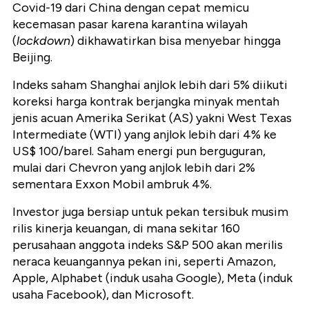
Covid-19 dari China dengan cepat memicu
kecemasan pasar karena karantina wilayah
(
lockdown
) dikhawatirkan bisa menyebar hingga
Beijing.
Indeks saham Shanghai anjlok lebih dari 5% diikuti
koreksi harga
kontrak berjangka minyak mentah
jenis acuan Amerika Serikat (AS) yakni West Texas
Intermediate (WTI) yang anjlok lebih dari 4% ke
US$ 100/barel.
Saham energi pun berguguran,
mulai dari Chevron yang anjlok lebih dari 2%
sementara Exxon Mobil ambruk 4%.
Investor juga bersiap untuk pekan tersibuk musim
rilis kinerja keuangan, di mana sekitar 160
perusahaan anggota indeks S&P 500 akan merilis
neraca
keuangannya
pekan ini, seperti Amazon,
Apple, Alphabet (induk usaha Google), Meta (induk
usaha Facebook), dan Microsoft.