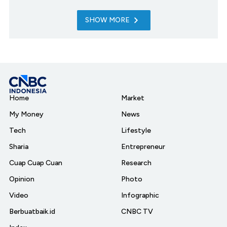
SHOW MORE
Home
Market
My Money
News
Tech
Lifestyle
Sharia
Entrepreneur
Cuap Cuap Cuan
Research
Opinion
Photo
Video
Infographic
Berbuatbaik.id
CNBC TV