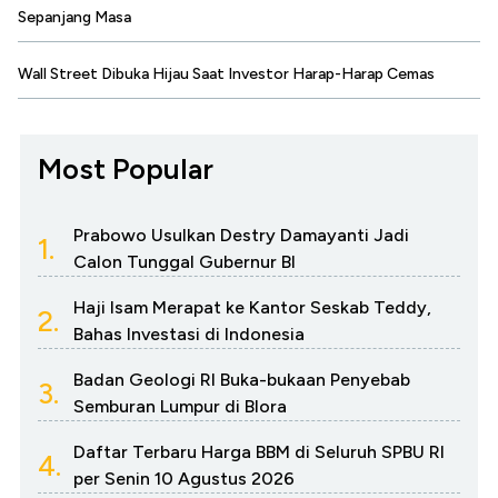
Sepanjang Masa
Wall Street Dibuka Hijau Saat Investor Harap-Harap Cemas
Most Popular
Prabowo Usulkan Destry Damayanti Jadi
1.
Calon Tunggal Gubernur BI
Haji Isam Merapat ke Kantor Seskab Teddy,
2.
Bahas Investasi di Indonesia
Badan Geologi RI Buka-bukaan Penyebab
3.
Semburan Lumpur di Blora
Daftar Terbaru Harga BBM di Seluruh SPBU RI
4.
per Senin 10 Agustus 2026