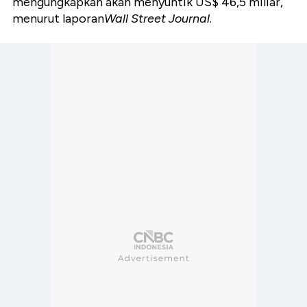
mengungkapkan akan menyuntik US$ 46,5 miliar,
menurut laporan
Wall Street Journal
.