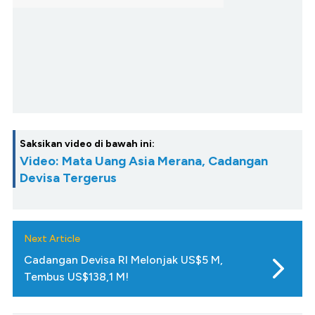
Saksikan video di bawah ini:
Video: Mata Uang Asia Merana, Cadangan
Devisa Tergerus
Next Article
Cadangan Devisa RI Melonjak US$5 M,
Tembus US$138,1 M!