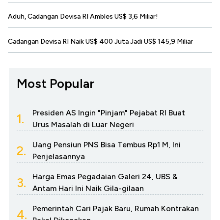
Aduh, Cadangan Devisa RI Ambles US$ 3,6 Miliar!
Cadangan Devisa RI Naik US$ 400 Juta Jadi US$ 145,9 Miliar
Most Popular
Presiden AS Ingin "Pinjam" Pejabat RI Buat
1.
Urus Masalah di Luar Negeri
Uang Pensiun PNS Bisa Tembus Rp1 M, Ini
2.
Penjelasannya
Harga Emas Pegadaian Galeri 24, UBS &
3.
Antam Hari Ini Naik Gila-gilaan
Pemerintah Cari Pajak Baru, Rumah Kontrakan
4.