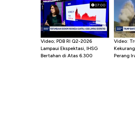
07:00
Video; PDB RI Q2-2026
Video: T
Lampaui Ekspektasi, IHSG
Kekurang
Bertahan di Atas 6.300
Perang Ir