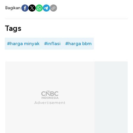
Bagikan:
Tags
#harga minyak
#inflasi
#harga bbm