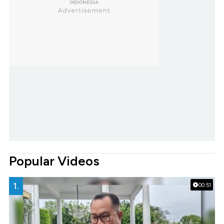
Popular Videos
1.
00:51