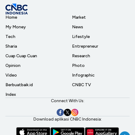
Home
Market
My Money
News
Tech
Lifestyle
Sharia
Entrepreneur
Cuap Cuap Cuan
Research
Opinion
Photo
Video
Infographic
Berbuatbaik.id
CNBC TV
Index
Connect With Us:
Download aplikasi CNBC Indonesia: