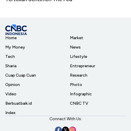
Home
Market
My Money
News
Tech
Lifestyle
Sharia
Entrepreneur
Cuap Cuap Cuan
Research
Opinion
Photo
Video
Infographic
Berbuatbaik.id
CNBC TV
Index
Connect With Us: