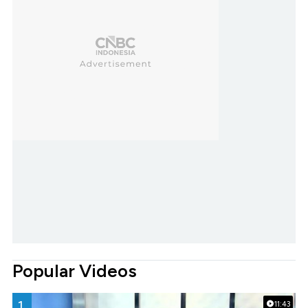
Popular Videos
1.
11:43