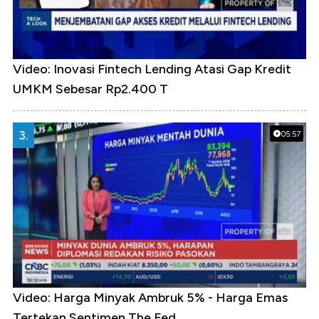
Video: Inovasi Fintech Lending Atasi Gap Kredit
UMKM Sebesar Rp2.400 T
3.
05:57
Video: Harga Minyak Ambruk 5% - Harga Emas
Tertekan Sentimen The Fed