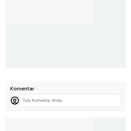
Komentar
Tulis Komentar Anda...