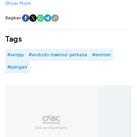
Show More
Bagikan:
Tags
#wmpp
#widodo makmur perkasa
#emiten
#pangan