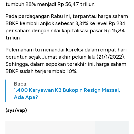
tumbuh 28% menjadi Rp 56,47 triliun.
Pada perdagangan Rabu ini, terpantau harga saham
BBKP kembali anjlok sebesar 3,31% ke level Rp 234
per saham dengan nilai kapitalisasi pasar Rp 15,84
triliun.
Pelemahan itu menandai koreksi dalam empat hari
beruntun sejak Jumat akhir pekan lalu (21/1/2022).
Sehingga, dalam sepekan terakhir ini, harga saham
BBKP sudah terjerembab 10%.
Baca:
1.400 Karyawan KB Bukopin Resign Massal,
Ada Apa?
(sys/vap)