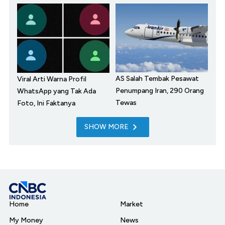
AS Salah Tembak Pesawat
Viral Arti Warna Profil
Penumpang Iran, 290 Orang
WhatsApp yang Tak Ada
Tewas
Foto, Ini Faktanya
SHOW MORE
Home
Market
My Money
News