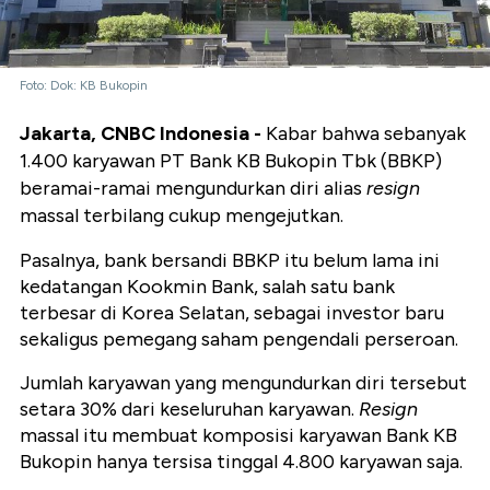
Foto: Dok: KB Bukopin
Jakarta, CNBC Indonesia -
Kabar bahwa sebanyak
1.400 karyawan PT Bank KB Bukopin Tbk (BBKP)
beramai-ramai mengundurkan diri alias
resign
massal terbilang cukup mengejutkan.
Pasalnya, bank bersandi BBKP itu belum lama ini
kedatangan Kookmin Bank, salah satu bank
terbesar di Korea Selatan, sebagai investor baru
sekaligus pemegang saham pengendali perseroan.
Jumlah karyawan yang mengundurkan diri tersebut
setara 30% dari keseluruhan karyawan.
Resign
massal itu membuat komposisi karyawan Bank KB
Bukopin hanya tersisa tinggal 4.800 karyawan saja.