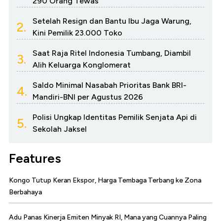
290 Orang Tewas
Setelah Resign dan Bantu Ibu Jaga Warung,
2.
Kini Pemilik 23.000 Toko
Saat Raja Ritel Indonesia Tumbang, Diambil
3.
Alih Keluarga Konglomerat
Saldo Minimal Nasabah Prioritas Bank BRI-
4.
Mandiri-BNI per Agustus 2026
Polisi Ungkap Identitas Pemilik Senjata Api di
5.
Sekolah Jaksel
Features
Kongo Tutup Keran Ekspor, Harga Tembaga Terbang ke Zona
Berbahaya
Adu Panas Kinerja Emiten Minyak RI, Mana yang Cuannya Paling