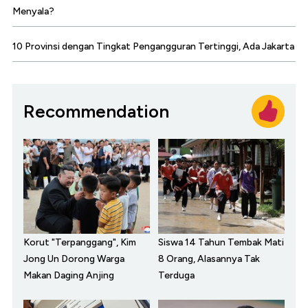
Menyala?
10 Provinsi dengan Tingkat Pengangguran Tertinggi, Ada Jakarta
Recommendation
Korut "Terpanggang", Kim
Siswa 14 Tahun Tembak Mati
Jong Un Dorong Warga
8 Orang, Alasannya Tak
Makan Daging Anjing
Terduga