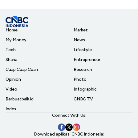
Home
Market
My Money
News
Tech
Lifestyle
Sharia
Entrepreneur
Cuap Cuap Cuan
Research
Opinion
Photo
Video
Infographic
Berbuatbaik.id
CNBC TV
Index
Connect With Us:
Download aplikasi CNBC Indonesia: