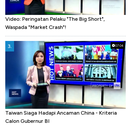
Video: Peringatan Pelaku "The Big Short",
Waspada "Market Crash"!
3.
07:04
Taiwan Siaga Hadapi Ancaman China - Kriteria
Calon Gubernur BI