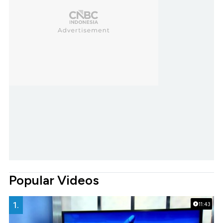
Popular Videos
1.
11:43