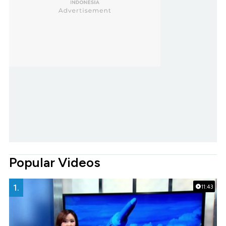
Popular Videos
1.
11:43