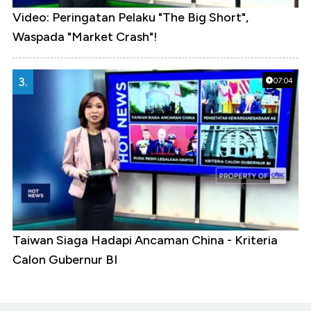
Video: Peringatan Pelaku "The Big Short",
Waspada "Market Crash"!
3.
07:04
Taiwan Siaga Hadapi Ancaman China - Kriteria
Calon Gubernur BI