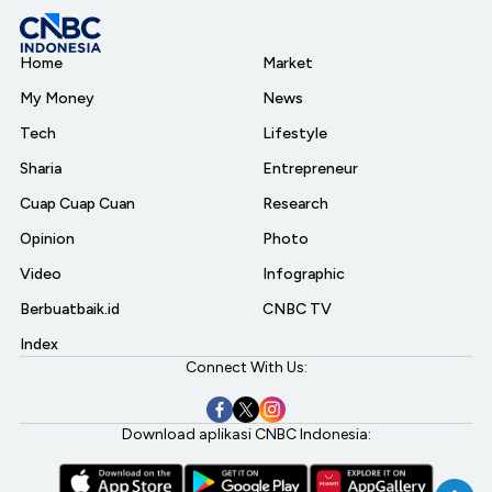
Home
Market
My Money
News
Tech
Lifestyle
Sharia
Entrepreneur
Cuap Cuap Cuan
Research
Opinion
Photo
Video
Infographic
Berbuatbaik.id
CNBC TV
Index
Connect With Us:
Download aplikasi CNBC Indonesia: