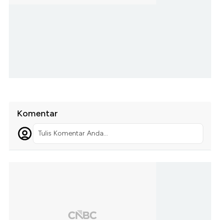
Komentar
Tulis Komentar Anda...