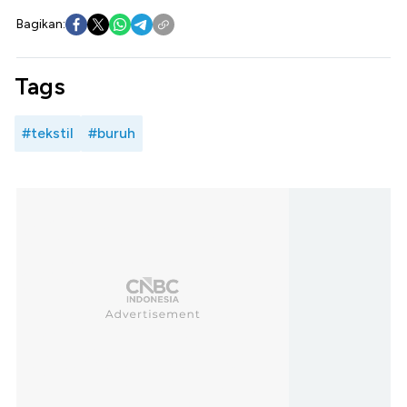
Bagikan:
Tags
#tekstil
#buruh