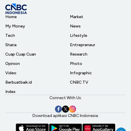
Home
Market
My Money
News
Tech
Lifestyle
Sharia
Entrepreneur
Cuap Cuap Cuan
Research
Opinion
Photo
Video
Infographic
Berbuatbaik.id
CNBC TV
Index
Connect With Us:
Download aplikasi CNBC Indonesia: