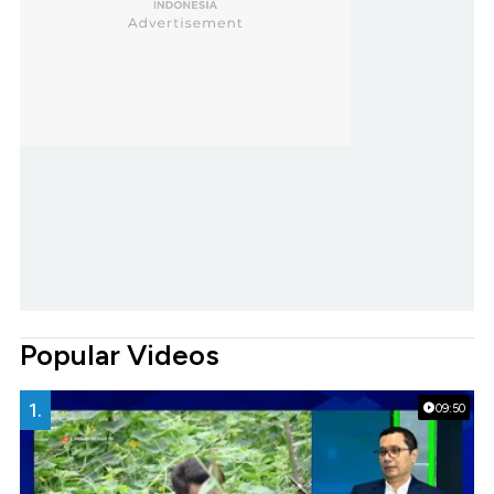
Popular Videos
1.
09:50