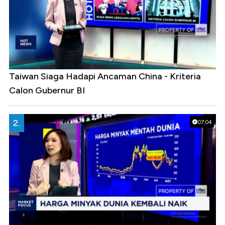
Taiwan Siaga Hadapi Ancaman China - Kriteria
Calon Gubernur BI
2.
07:04