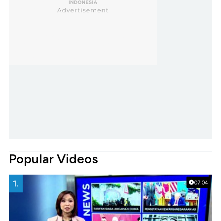
Popular Videos
1.
07:04