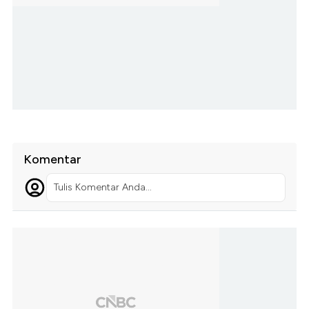
Komentar
Tulis Komentar Anda...