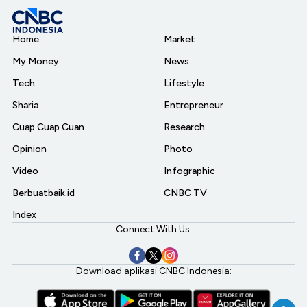
Home
Market
My Money
News
Tech
Lifestyle
Sharia
Entrepreneur
Cuap Cuap Cuan
Research
Opinion
Photo
Video
Infographic
Berbuatbaik.id
CNBC TV
Index
Connect With Us:
Download aplikasi CNBC Indonesia: