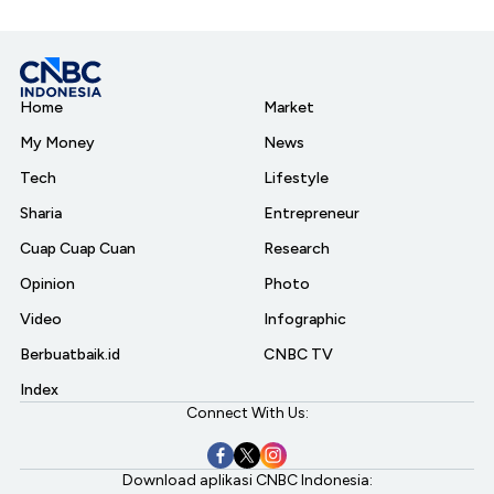
Home
Market
My Money
News
Tech
Lifestyle
Sharia
Entrepreneur
Cuap Cuap Cuan
Research
Opinion
Photo
Video
Infographic
Berbuatbaik.id
CNBC TV
Index
Connect With Us:
Download aplikasi CNBC Indonesia: