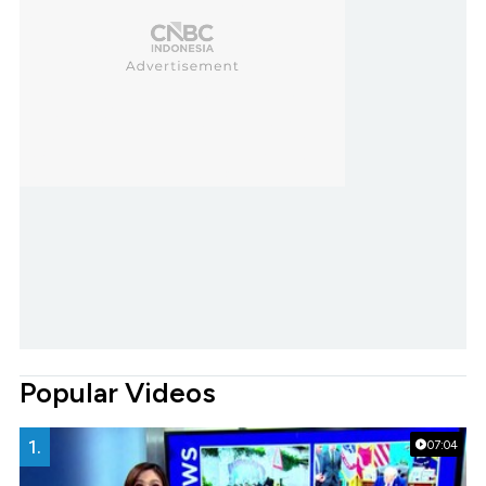
Popular Videos
1.
07:04