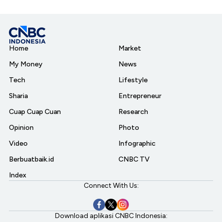
Home
Market
My Money
News
Tech
Lifestyle
Sharia
Entrepreneur
Cuap Cuap Cuan
Research
Opinion
Photo
Video
Infographic
Berbuatbaik.id
CNBC TV
Index
Connect With Us:
Download aplikasi CNBC Indonesia: