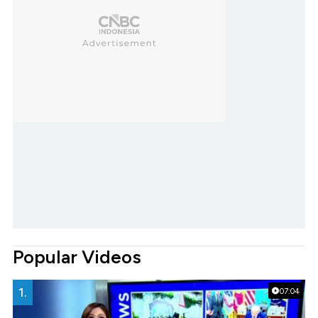
Popular Videos
1.
07:04