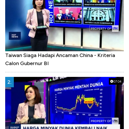
Taiwan Siaga Hadapi Ancaman China - Kriteria
Calon Gubernur BI
2.
07:04