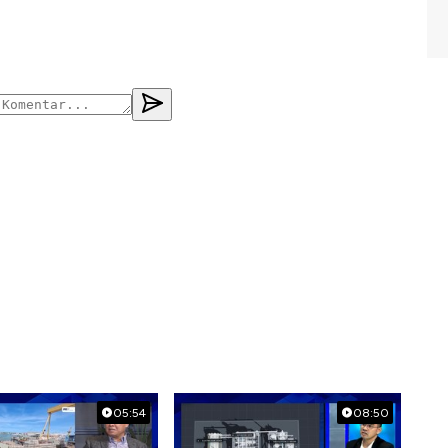
05:54
08:50