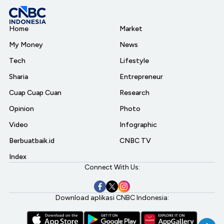
Home
Market
My Money
News
Tech
Lifestyle
Sharia
Entrepreneur
Cuap Cuap Cuan
Research
Opinion
Photo
Video
Infographic
Berbuatbaik.id
CNBC TV
Index
Connect With Us:
Download aplikasi CNBC Indonesia: