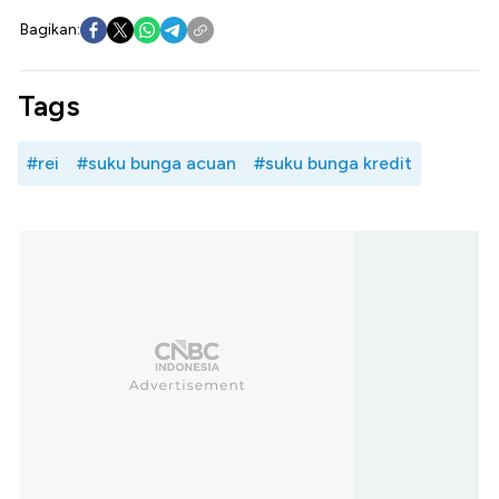
Bagikan:
Tags
#rei
#suku bunga acuan
#suku bunga kredit