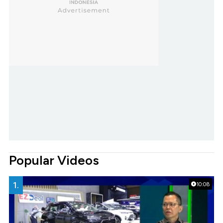
Popular Videos
1.
10:08