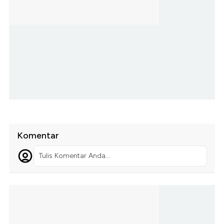
Komentar
Tulis Komentar Anda...