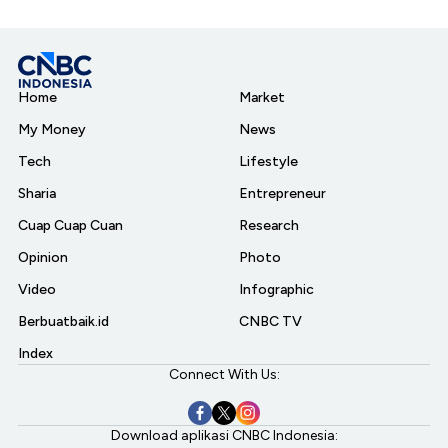
Home
Market
My Money
News
Tech
Lifestyle
Sharia
Entrepreneur
Cuap Cuap Cuan
Research
Opinion
Photo
Video
Infographic
Berbuatbaik.id
CNBC TV
Index
Connect With Us:
Download aplikasi CNBC Indonesia: