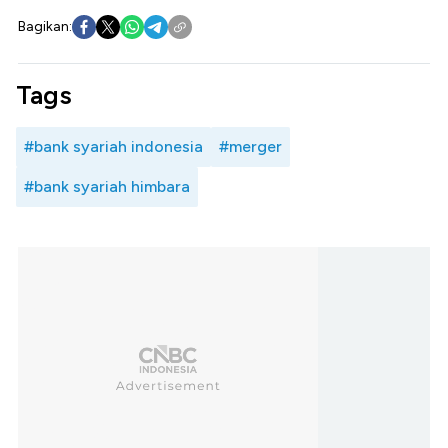
Bagikan:
Tags
#bank syariah indonesia
#merger
#bank syariah himbara