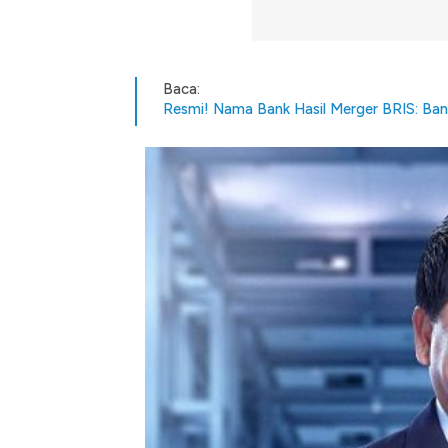
Baca:
Resmi! Nama Bank Hasil Merger BRIS: Bank
Kongo Tutup Keran Ekspor, 