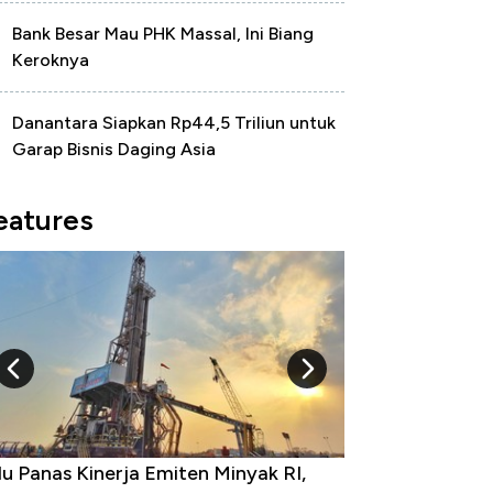
Bank Besar Mau PHK Massal, Ini Biang
Keroknya
Danantara Siapkan Rp44,5 Triliun untuk
Garap Bisnis Daging Asia
eatures
 Provinsi dengan Tingkat