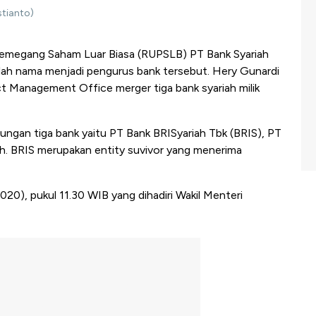
stianto)
megang Saham Luar Biasa (RUPSLB) PT Bank Syariah
lah nama menjadi pengurus bank tersebut. Hery Gunardi
ct Management Office merger tiga bank syariah milik
ngan tiga bank yaitu PT Bank BRISyariah Tbk (BRIS), PT
ah. BRIS merupakan entity suvivor yang menerima
020), pukul 11.30 WIB yang dihadiri Wakil Menteri