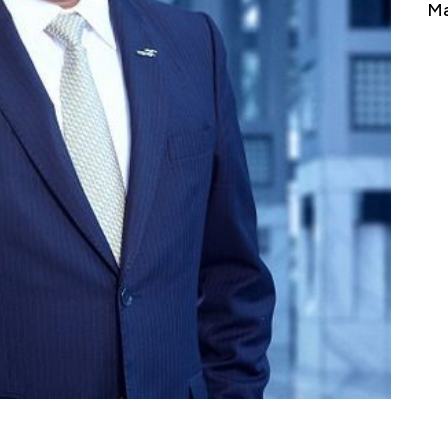
erbahaya
Mana yang Cuannya Paling Menyala?
Pe