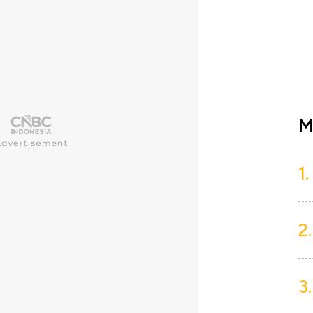
M
1.
2.
3.