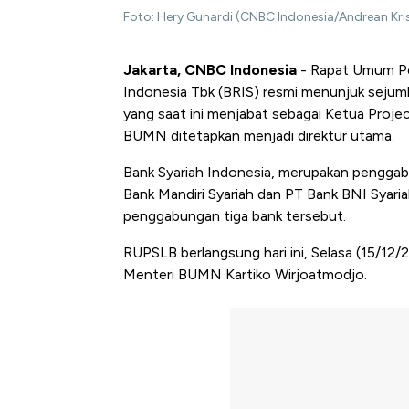
Foto: Hery Gunardi (CNBC Indonesia/Andrean Kri
Jakarta, CNBC Indonesia
- Rapat Umum Pe
Indonesia Tbk (BRIS) resmi menunjuk sejum
yang saat ini menjabat sebagai Ketua Proje
BUMN ditetapkan menjadi direktur utama.
Bank Syariah Indonesia, merupakan penggabu
Bank Mandiri Syariah dan PT Bank BNI Syari
penggabungan tiga bank tersebut.
RUPSLB berlangsung hari ini, Selasa (15/12/2
Menteri BUMN Kartiko Wirjoatmodjo.