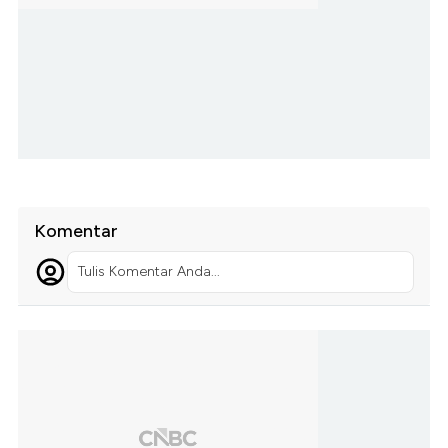
Komentar
Tulis Komentar Anda...