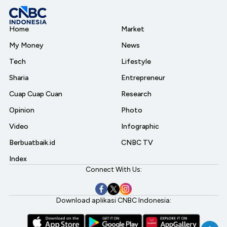
Home
Market
My Money
News
Tech
Lifestyle
Sharia
Entrepreneur
Cuap Cuap Cuan
Research
Opinion
Photo
Video
Infographic
Berbuatbaik.id
CNBC TV
Index
Connect With Us:
Download aplikasi CNBC Indonesia: