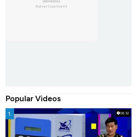
Popular Videos
1.
08:32